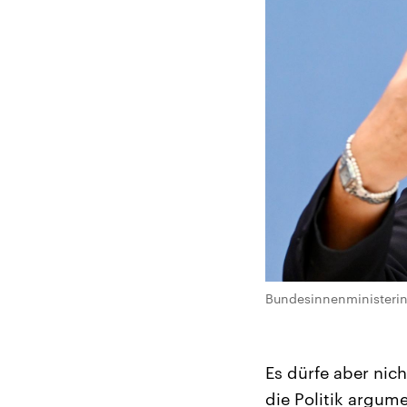
Bundesinnenministerin F
Es dürfe aber nic
die Politik argum