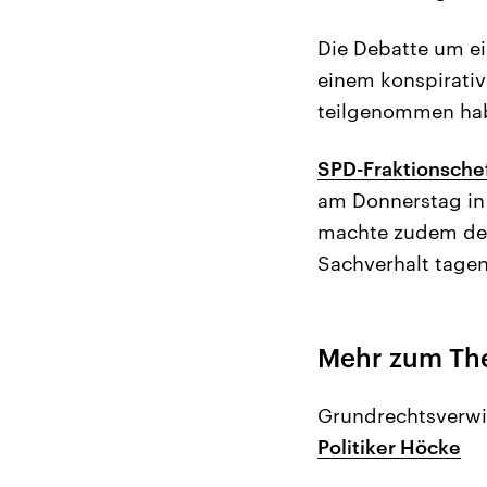
Die Debatte um ei
einem konspirativ
teilgenommen ha
SPD-Fraktionschef
am Donnerstag in 
machte zudem deu
Sachverhalt tage
Mehr zum T
Grundrechtsverwi
Politiker Höcke