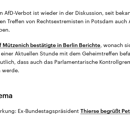
n AfD-Verbot ist wieder in der Diskussion, seit beka
en Treffen von Rechtsextremisten in Potsdam auch 
ben.
 Mützenich bestätigte in Berlin Berichte
, wonach si
einer Aktuellen Stunde mit dem Geheimtreffen befa
tlich, dass auch das Parlamentarische Kontrollg
n werde.
hema
rkung: Ex-Bundestagspräsident
Thierse begrüßt Pet