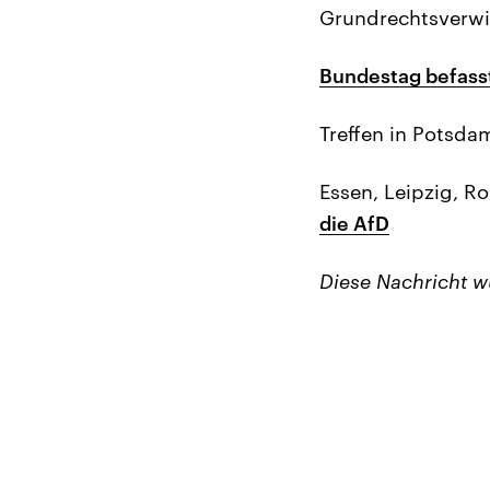
Grundrechtsverw
Bundestag befasst
Treffen in Potsda
Essen, Leipzig, R
die AfD
Diese Nachricht 