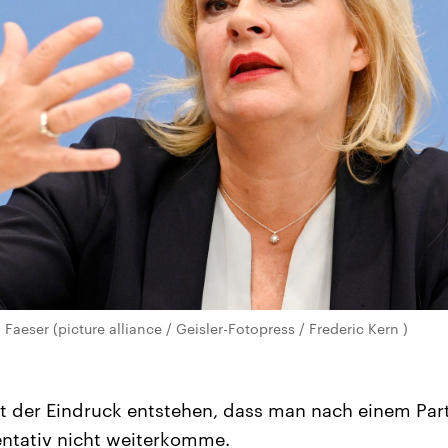
aeser (picture alliance / Geisler-Fotopress / Frederic Kern )
ht der Eindruck entstehen, dass man nach einem Part
entativ nicht weiterkomme.