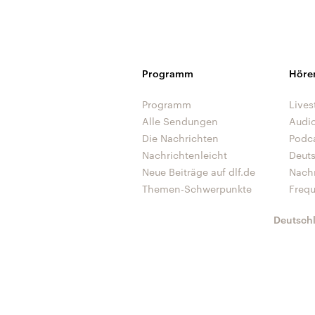
Programm
Höre
Programm
Lives
Alle Sendungen
Audi
Die Nachrichten
Podc
Nachrichtenleicht
Deut
Neue Beiträge auf dlf.de
Nach
Themen-Schwerpunkte
Freq
Deutsch