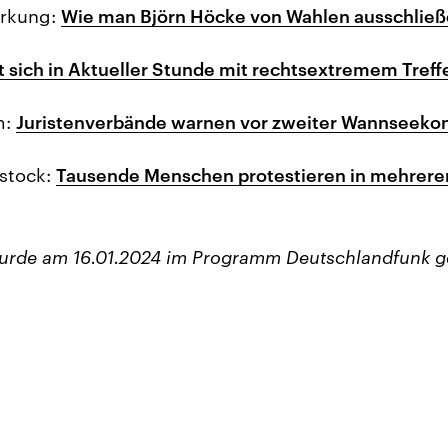
irkung:
Wie man Björn Höcke von Wahlen ausschlie
 sich in Aktueller Stunde mit rechtsextremem Treff
m:
Juristenverbände warnen vor zweiter Wannseeko
ostock:
Tausende Menschen protestieren in mehrere
wurde am 16.01.2024 im Programm Deutschlandfunk g