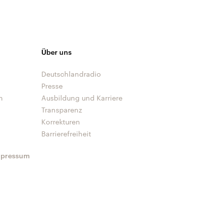
Über uns
Deutschlandradio
Presse
n
Ausbildung und Karriere
Transparenz
Korrekturen
Barrierefreiheit
mpressum