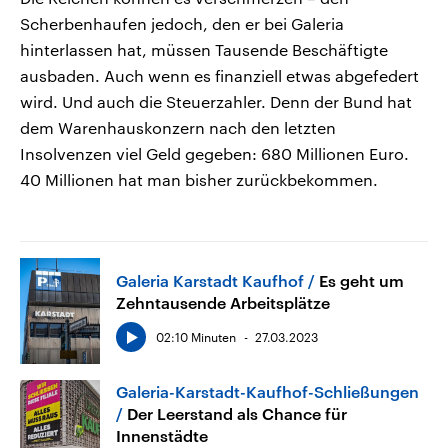
Scherbenhaufen jedoch, den er bei Galeria
hinterlassen hat, müssen Tausende Beschäftigte
ausbaden. Auch wenn es finanziell etwas abgefedert
wird. Und auch die Steuerzahler. Denn der Bund hat
dem Warenhauskonzern nach den letzten
Insolvenzen viel Geld gegeben: 680 Millionen Euro.
40 Millionen hat man bisher zurückbekommen.
Galeria Karstadt Kaufhof
Es geht um
Zehntausende Arbeitsplätze
02:10 Minuten
27.03.2023
Galeria-Karstadt-Kaufhof-Schließungen
Der Leerstand als Chance für
Innenstädte