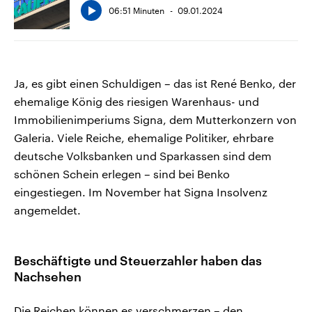
06:51 Minuten
09.01.2024
Ja, es gibt einen Schuldigen – das ist René Benko, der
ehemalige König des riesigen Warenhaus- und
Immobilienimperiums Signa, dem Mutterkonzern von
Galeria. Viele Reiche, ehemalige Politiker, ehrbare
deutsche Volksbanken und Sparkassen sind dem
schönen Schein erlegen – sind bei Benko
eingestiegen. Im November hat Signa Insolvenz
angemeldet.
Beschäftigte und Steuerzahler haben das
Nachsehen
Die Reichen können es verschmerzen – den