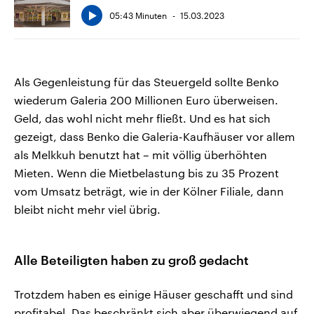
05:43 Minuten
15.03.2023
Als Gegenleistung für das Steuergeld sollte Benko
wiederum Galeria 200 Millionen Euro überweisen.
Geld, das wohl nicht mehr fließt. Und es hat sich
gezeigt, dass Benko die Galeria-Kaufhäuser vor allem
als Melkkuh benutzt hat – mit völlig überhöhten
Mieten. Wenn die Mietbelastung bis zu 35 Prozent
vom Umsatz beträgt, wie in der Kölner Filiale, dann
bleibt nicht mehr viel übrig.
Alle Beteiligten haben zu groß gedacht
Trotzdem haben es einige Häuser geschafft und sind
profitabel. Das beschränkt sich aber überwiegend auf