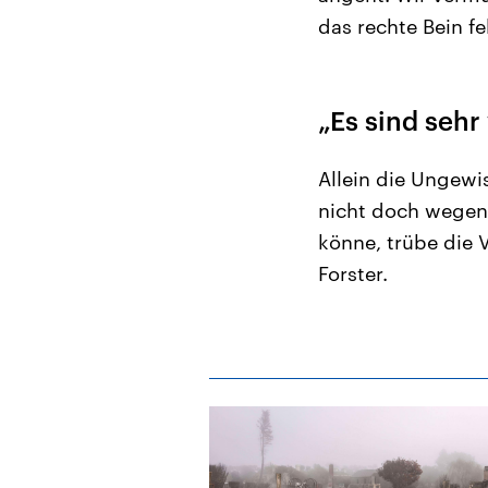
das rechte Bein fe
„Es sind sehr
Allein die Ungewi
nicht doch wegen 
könne, trübe die V
Forster.