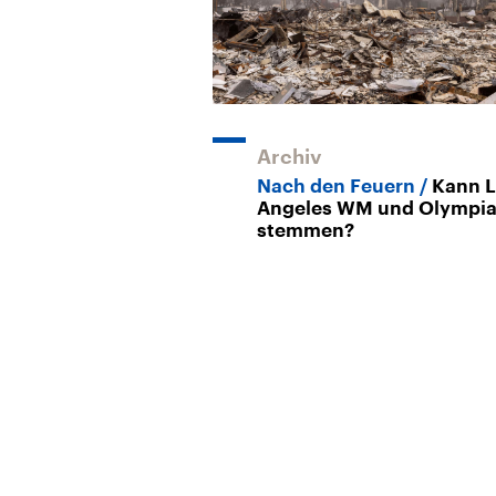
Archiv
Nach den Feuern
Kann 
Angeles WM und Olympi
stemmen?