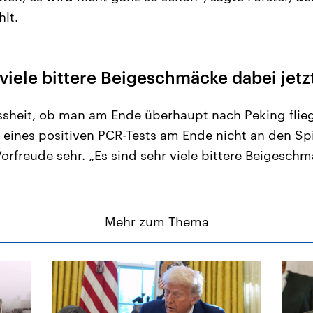
hlt.
 viele bittere Beigeschmäcke dabei jetz
ssheit, ob man am Ende überhaupt nach Peking flie
eines positiven PCR-Tests am Ende nicht an den Sp
orfreude sehr. „Es sind sehr viele bittere Beigesch
Mehr zum Thema