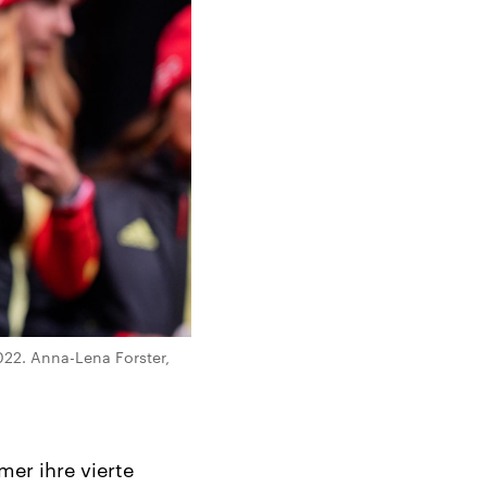
022. Anna-Lena Forster,
er ihre vierte