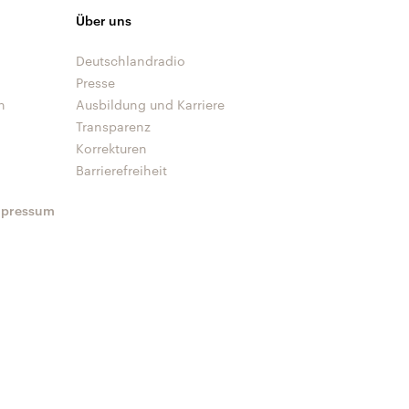
Über uns
Deutschlandradio
Presse
n
Ausbildung und Karriere
Transparenz
Korrekturen
Barrierefreiheit
mpressum