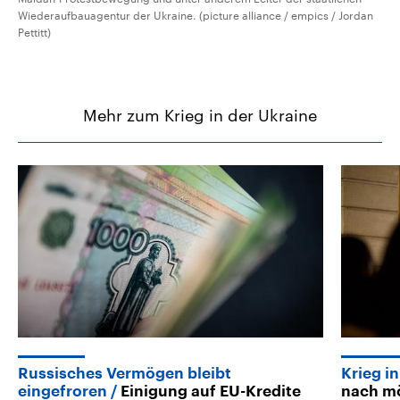
Wiederaufbauagentur der Ukraine. (picture alliance / empics / Jordan
Pettitt)
Mehr zum Krieg in der Ukraine
Russisches Vermögen bleibt
Krieg i
eingefroren
Einigung auf EU-Kredite
nach mö