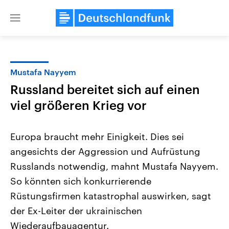
Close
menu
Mustafa Nayyem
Themen
Russland bereitet sich auf einen
viel größeren Krieg vor
Europa braucht mehr Einigkeit. Dies sei
angesichts der Aggression und Aufrüstung
Russlands notwendig, mahnt Mustafa Nayyem.
Landtagswahl Sachsen-Anhalt
USA
So könnten sich konkurrierende
2026
Aktuelle Beiträge, Analys
Rüstungsfirmen katastrophal auswirken, sagt
Alle Informationen
Hintergründe
Sachsen-Anhalt wählt am 6.
Wirtschaftlich und militäri
der Ex-Leiter der ukrainischen
September 2026 einen neuen
gehören die Vereinigten S
Landtag. Seit 2021 wird das
den mächtigsten Ländern 
Wiederaufbauagentur.
Bundesland von einer Koalition aus
mit großem Einfluss auf d