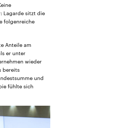
Keine
 Lagarde sitzt die
ne folgenreiche
te Anteile am
ls er unter
nternehmen wieder
 bereits
 Mindestsumme und
ie fühlte sich