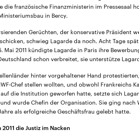
e die französische Finanzministerin im Pressesaal h
 Ministeriumsbau in Bercy.
rsierenden Gerüchten, der konservative Präsident we
chicken, schwieg Lagarde da noch. Acht Tage späte
 Mai 2011 kündigte Lagarde in Paris ihre Bewerbung
Deutschland schon verbreitet, sie unterstütze Lagar
lenländer hinter vorgehaltener Hand protestierten
IWF-Chef stellen wollten, und obwohl Frankreichs K
uf die Institution geworfen hatte, setzte sich Lagar
und wurde Chefin der Organisation. Sie ging nach 
Jahre als erfolgreiche Geschäftsfrau gelebt hatte.
 2011 die Justiz im Nacken