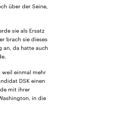
och über der Seine,
rde sie als Ersatz
r brach sie dieses
 an, da hatte auch
de.
, weil einmal mehr
andidat DSK einen
de mit ihrer
Washington, in die