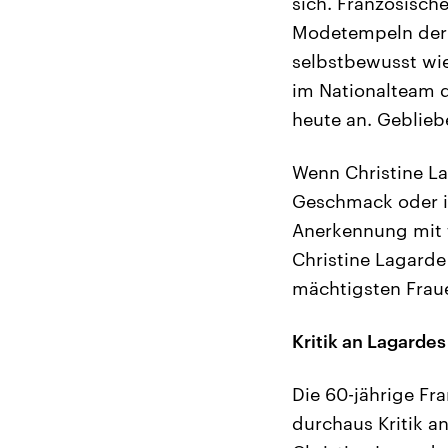
sich. Französische
Modetempeln der f
selbstbewusst wie
im Nationalteam d
heute an. Gebliebe
Wenn Christine La
Geschmack oder i
Anerkennung mit f
Christine Lagarde
mächtigsten Fraue
Kritik an Lagarde
Die 60-jährige Fr
durchaus Kritik a