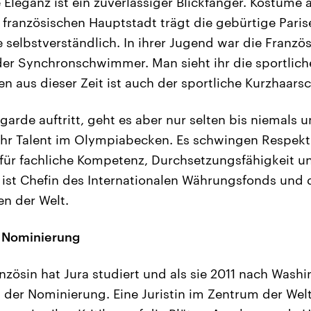
 Eleganz ist ein zuverlässiger Blickfänger. Kostüme 
ranzösischen Hauptstadt trägt die gebürtige Parise
 selbstverständlich. In ihrer Jugend war die Franzö
er Synchronschwimmer. Man sieht ihr die sportliche
n aus dieser Zeit ist auch der sportliche Kurzhaarsch
garde auftritt, geht es aber nur selten bis niemals
hr Talent im Olympiabecken. Es schwingen Respekt 
ür fachliche Kompetenz, Durchsetzungsfähigkeit und
 ist Chefin des Internationalen Währungsfonds und 
n der Welt.
s Nominierung
anzösin hat Jura studiert und als sie 2011 nach Wash
n der Nominierung. Eine Juristin im Zentrum der Wel