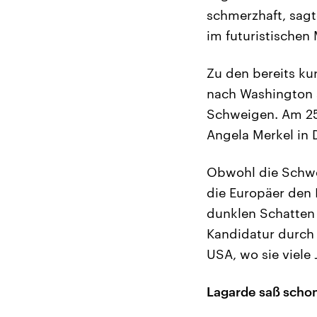
schmerzhaft, sagt
im futuristischen
Zu den bereits ku
nach Washington s
Schweigen. Am 25.
Angela Merkel in 
Obwohl die Schwel
die Europäer den 
dunklen Schatten a
Kandidatur durch 
USA, wo sie viele 
Lagarde saß schon