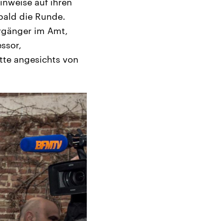
inweise auf ihren
bald die Runde.
orgänger im Amt,
ssor,
tte angesichts von