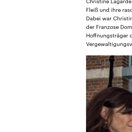
Christine Lagarde 
Fleiß und ihre ra
Dabei war Christi
der Franzose Domi
Hoffnungsträger d
Vergewaltigungsv