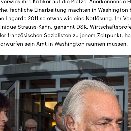
verwies ihre Kritiker auf die Plätze. Anerkennende H
sche, fachliche Einarbeitung machten in Washington 
ne Lagarde 2011 so etwas wie eine Notlösung. Ihr V
nique Strauss-Kahn, genannt DSK, Wirtschaftsprofe
er französischen Sozialisten zu jenem Zeitpunkt, ha
orwürfen sein Amt in Washington räumen müssen.