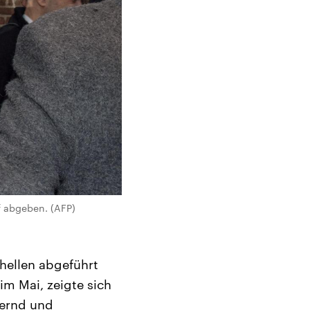
 abgeben. (AFP)
hellen abgeführt
im Mai, zeigte sich
ternd und