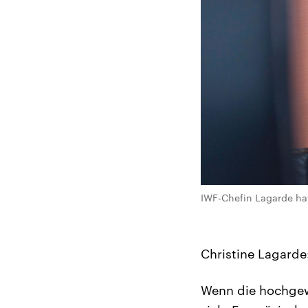
IWF-Chefin Lagarde hat
Christine Lagarde
Wenn die hochgewac