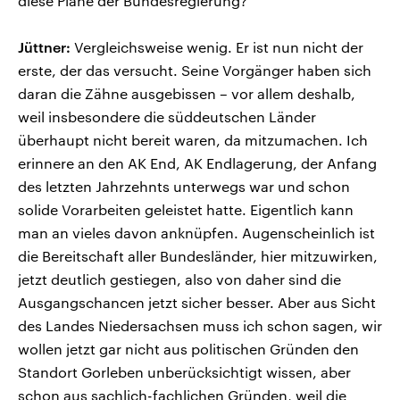
diese Pläne der Bundesregierung?
Jüttner:
Vergleichsweise wenig. Er ist nun nicht der
erste, der das versucht. Seine Vorgänger haben sich
daran die Zähne ausgebissen – vor allem deshalb,
weil insbesondere die süddeutschen Länder
überhaupt nicht bereit waren, da mitzumachen. Ich
erinnere an den AK End, AK Endlagerung, der Anfang
des letzten Jahrzehnts unterwegs war und schon
solide Vorarbeiten geleistet hatte. Eigentlich kann
man an vieles davon anknüpfen. Augenscheinlich ist
die Bereitschaft aller Bundesländer, hier mitzuwirken,
jetzt deutlich gestiegen, also von daher sind die
Ausgangschancen jetzt sicher besser. Aber aus Sicht
des Landes Niedersachsen muss ich schon sagen, wir
wollen jetzt gar nicht aus politischen Gründen den
Standort Gorleben unberücksichtigt wissen, aber
schon aus sachlich-fachlichen Gründen, weil die