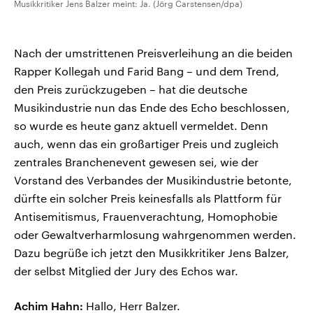
Musikkritiker Jens Balzer meint: Ja. (Jörg Carstensen/dpa)
Nach der umstrittenen Preisverleihung an die beiden
Rapper Kollegah und Farid Bang – und dem Trend,
den Preis zurückzugeben – hat die deutsche
Musikindustrie nun das Ende des Echo beschlossen,
so wurde es heute ganz aktuell vermeldet. Denn
auch, wenn das ein großartiger Preis und zugleich
zentrales Branchenevent gewesen sei, wie der
Vorstand des Verbandes der Musikindustrie betonte,
dürfte ein solcher Preis keinesfalls als Plattform für
Antisemitismus, Frauenverachtung, Homophobie
oder Gewaltverharmlosung wahrgenommen werden.
Dazu begrüße ich jetzt den Musikkritiker Jens Balzer,
der selbst Mitglied der Jury des Echos war.
Achim Hahn:
Hallo, Herr Balzer.