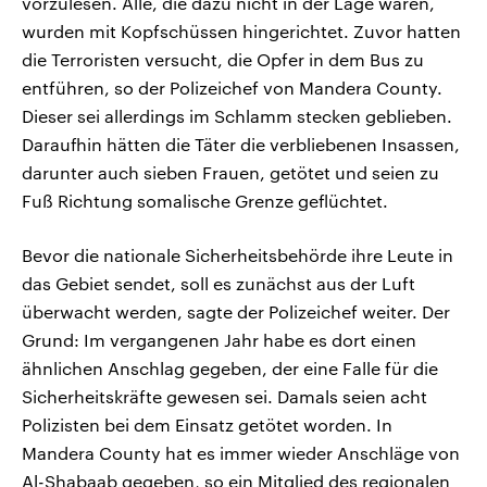
vorzulesen. Alle, die dazu nicht in der Lage waren,
wurden mit Kopfschüssen hingerichtet. Zuvor hatten
die Terroristen versucht, die Opfer in dem Bus zu
entführen, so der Polizeichef von Mandera County.
Dieser sei allerdings im Schlamm stecken geblieben.
Daraufhin hätten die Täter die verbliebenen Insassen,
darunter auch sieben Frauen, getötet und seien zu
Fuß Richtung somalische Grenze geflüchtet.
Bevor die nationale Sicherheitsbehörde ihre Leute in
das Gebiet sendet, soll es zunächst aus der Luft
überwacht werden, sagte der Polizeichef weiter. Der
Grund: Im vergangenen Jahr habe es dort einen
ähnlichen Anschlag gegeben, der eine Falle für die
Sicherheitskräfte gewesen sei. Damals seien acht
Polizisten bei dem Einsatz getötet worden. In
Mandera County hat es immer wieder Anschläge von
Al-Shabaab gegeben, so ein Mitglied des regionalen