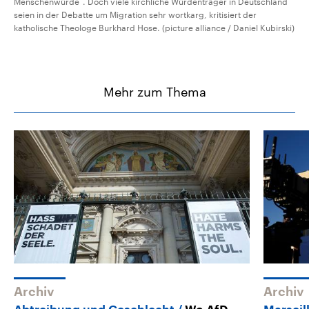
Menschenwürde“. Doch viele kirchliche Würdenträger in Deutschland
seien in der Debatte um Migration sehr wortkarg, kritisiert der
katholische Theologe Burkhard Hose. (picture alliance / Daniel Kubirski)
Mehr zum Thema
Archiv
Archiv