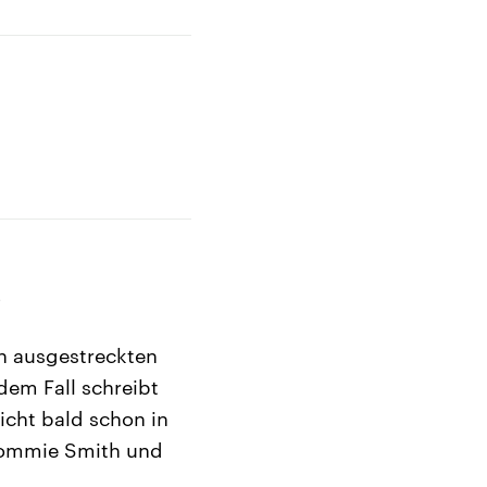
e
n ausgestreckten
dem Fall schreibt
eicht bald schon in
 Tommie Smith und