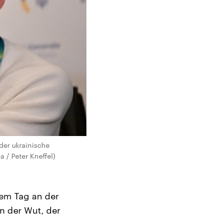
der ukrainische
 / Peter Kneffel)
sem Tag an der
n der Wut, der