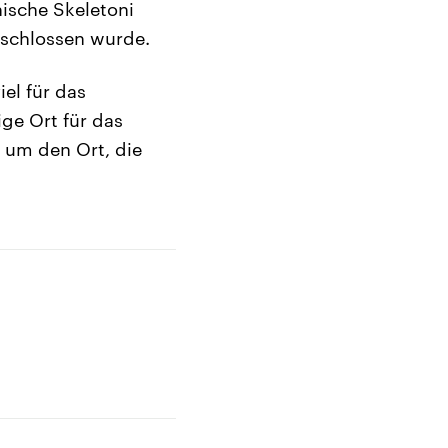
nische Skeletoni
schlossen wurde.
el für das
ige Ort für das
 um den Ort, die