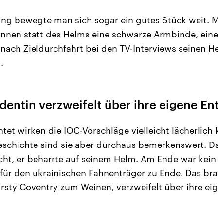
sung bewegte man sich sogar ein gutes Stück weit.
ennen statt des Helms eine schwarze Armbinde, einen
 nach Zieldurchfahrt bei den TV-Interviews seinen H
.
dentin verzweifelt über ihre eigene E
et wirken die IOC-Vorschläge vielleicht lächerlich k
schichte sind sie aber durchaus bemerkenswert. Da
cht, er beharrte auf seinem Helm. Am Ende war kei
e für den ukrainischen Fahnenträger zu Ende. Das br
irsty Coventry zum Weinen, verzweifelt über ihre e