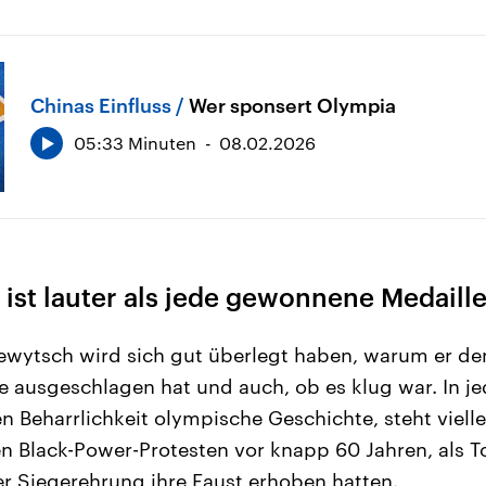
Chinas Einfluss
Wer sponsert Olympia
05:33 Minuten
08.02.2026
 ist lauter als jede gewonnene Medaill
ewytsch wird sich gut überlegt haben, warum er de
 ausgeschlagen hat und auch, ob es klug war. In je
en Beharrlichkeit olympische Geschichte, steht viell
en Black-Power-Protesten vor knapp 60 Jahren, als
er Siegerehrung ihre Faust erhoben hatten.