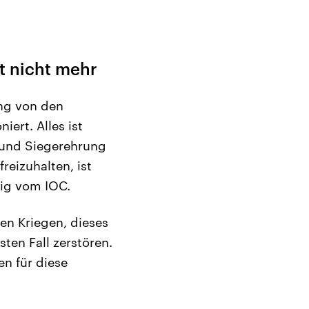
t nicht mehr
ung von den
iert. Alles ist
e und Siegerehrung
reizuhalten, ist
tig vom IOC.
en Kriegen, dieses
ten Fall zerstören.
en für diese