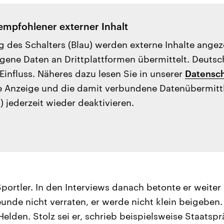
empfohlener externer Inhalt
g des Schalters (Blau) werden externe Inhalte ange
ene Daten an Drittplattformen übermittelt. Deutsc
Einfluss. Näheres dazu lesen Sie in unserer
Datensch
e Anzeige und die damit verbundene Datenübermit
) jederzeit wieder deaktivieren.
portler. In den Interviews danach betonte er weiter
eunde nicht verraten, er werde nicht klein beigeben.
elden. Stolz sei er, schrieb beispielsweise Staatspr