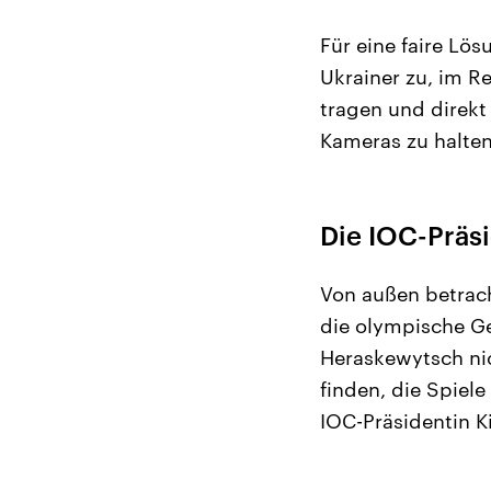
Für eine faire Lö
Ukrainer zu, im R
tragen und direkt
Kameras zu halten
Die IOC-Präsi
Von außen betracht
die olympische Ge
Heraskewytsch ni
finden, die Spiel
IOC-Präsidentin K