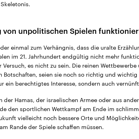
Skeletonis.
 von unpolitischen Spielen funktionier
er einmal zum Verhängnis, dass die uralte Erzähl
len im 21. Jahrhundert endgültig nicht mehr funktion
er Versuch, es nicht zu sein. Die reinen Wettbewerb
n Botschaften, seien sie noch so richtig und wichtig f
nur ein berechtigtes Interesse, sondern auch vernünf
n der Hamas, der israelischen Armee oder aus ander
rde den sportlichen Wettkampf am Ende im schlimms
ukunft vielleicht noch bessere Orte und Möglichkeit
 am Rande der Spiele schaffen müssen.