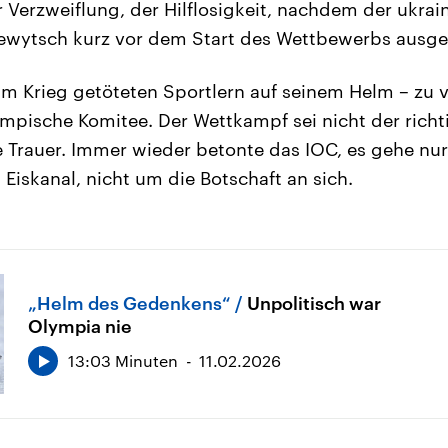
 Verzweiflung, der Hilflosigkeit, nachdem der ukrai
ewytsch kurz vor dem Start des Wettbewerbs ausge
im Krieg getöteten Sportlern auf seinem Helm – zu vi
ympische Komitee. Der Wettkampf sei nicht der richt
Trauer. Immer wieder betonte das IOC, es gehe nur
Eiskanal, nicht um die Botschaft an sich.
„Helm des Gedenkens“
Unpolitisch war
Olympia nie
13:03 Minuten
11.02.2026