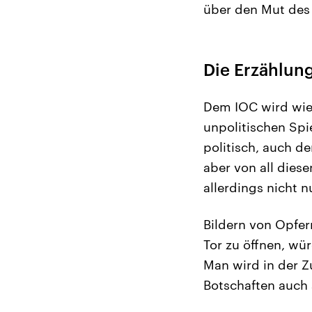
über den Mut des 
Die Erzählung
Dem IOC wird wied
unpolitischen Spie
politisch, auch d
aber von all diese
allerdings nicht 
Bildern von Opfer
Tor zu öffnen, wü
Man wird in der Z
Botschaften auch