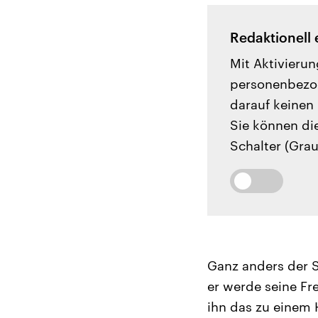
Redaktionell 
Mit Aktivierun
personenbezog
darauf keinen 
Sie können di
Schalter (Grau
Ganz anders der S
er werde seine Fr
ihn das zu einem H