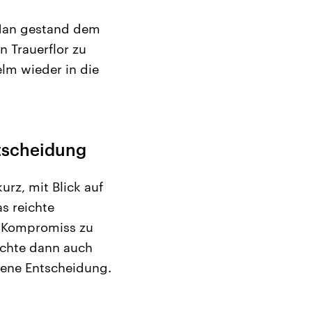
 Man gestand dem
 Trauerflor zu
elm wieder in die
ntscheidung
urz, mit Blick auf
s reichte
n Kompromiss zu
achte dann auch
igene Entscheidung.