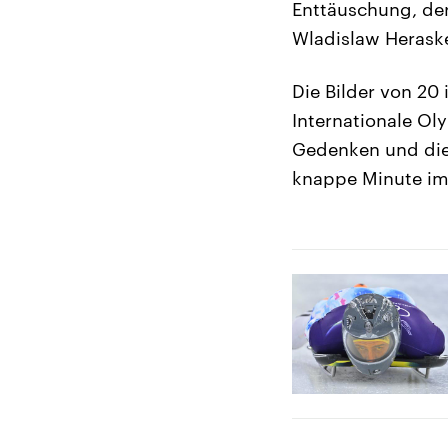
Enttäuschung, der
Wladislaw Herask
Die Bilder von 20 
Internationale Ol
Gedenken und die 
knappe Minute im 