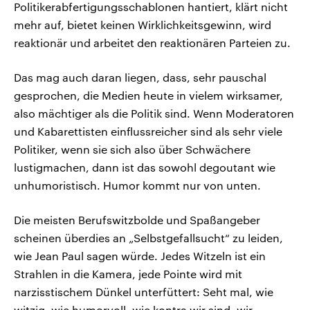
Politikerabfertigungsschablonen hantiert, klärt nicht
mehr auf, bietet keinen Wirklichkeitsgewinn, wird
reaktionär und arbeitet den reaktionären Parteien zu.
Das mag auch daran liegen, dass, sehr pauschal
gesprochen, die Medien heute in vielem wirksamer,
also mächtiger als die Politik sind. Wenn Moderatoren
und Kabarettisten einflussreicher sind als sehr viele
Politiker, wenn sie sich also über Schwächere
lustigmachen, dann ist das sowohl degoutant wie
unhumoristisch. Humor kommt nur von unten.
Die meisten Berufswitzbolde und Spaßangeber
scheinen überdies an „Selbstgefallsucht“ zu leiden,
wie Jean Paul sagen würde. Jedes Witzeln ist ein
Strahlen in die Kamera, jede Pointe wird mit
narzisstischem Dünkel unterfüttert: Seht mal, wie
witzig, wie humorvoll, wie kontra wir sind, wir