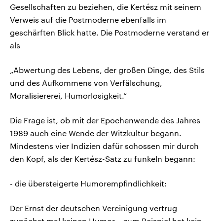
Gesellschaften zu beziehen, die Kertész mit seinem
Verweis auf die Postmoderne ebenfalls im
geschärften Blick hatte. Die Postmoderne verstand er
als
„Abwertung des Lebens, der großen Dinge, des Stils
und des Aufkommens von Verfälschung,
Moralisiererei, Humorlosigkeit.“
Die Frage ist, ob mit der Epochenwende des Jahres
1989 auch eine Wende der Witzkultur begann.
Mindestens vier Indizien dafür schossen mir durch
den Kopf, als der Kertész-Satz zu funkeln begann:
- die übersteigerte Humorempfindlichkeit:
Der Ernst der deutschen Vereinigung vertrug
zunächst mal keinen Humor – zum Beispiel hat kein