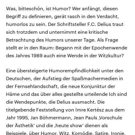
Was, bitteschön, ist Humor? Wer anfängt, diesen
Begriff zu definieren, gerät rasch in den Verdacht,
humorlos zu sein. Der Schriftsteller F.C. Delius traut
sich trotzdem und unternimmt eine kritische
Betrachtung des Humors unserer Tage. Als Frage
stellt er in den Raum: Begann mit der Epochenwende
des Jahres 1989 auch eine Wende in der Witzkultur?
Eine übersteigerte Humorempfindlichkeit unter den
Deutschen, der Aufstieg der Spaßmachermedien in
der Fernsehlandschaft, die neue Konjunktur der
Häme und das über alles gestellte urteilende Ich sind
die Wendepunkte, die Delius ausmacht. Die
titelgebende Feststellung von Imre Kertész aus dem
Jahr 1995, Jan Böhmermann, Jean Pauls ‚Vorschule
der Ästhetik‘ und die ‚heute show‘ dienen als
Beispiele, über Humor, Witz, Komödie, Satire, Ironie,