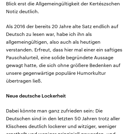
Blick erst die Allgemeingültigkeit der Kertészschen
Notiz deutlich.
Als 2016 der bereits 20 Jahre alte Satz endlich auf
Deutsch zu lesen war, habe ich ihn als
allgemeingültigen, also auch als heutigen
verstanden. Erfreut, dass hier mal einer ein saftiges
Pauschalurteil, eine solide begründete Aussage
gewagt hatte, die sich ohne größere Bedenken auf
unsere gegenwärtige populäre Humorkultur
übertragen ließ.
Neue deutsche Lockerheit
Dabei könnte man ganz zufrieden sein: Die
Deutschen sind in den letzten 50 Jahren trotz aller
Klischees deutlich lockerer und witziger, weniger
ernsthaft und weniger prinzipiell geworden, und