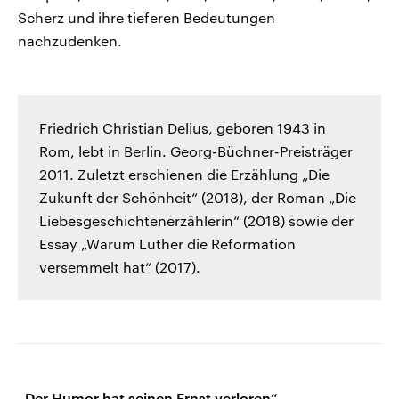
Scherz und ihre tieferen Bedeutungen
nachzudenken.
Friedrich Christian Delius, geboren 1943 in
Rom, lebt in Berlin. Georg-Büchner-Preisträger
2011. Zuletzt erschienen die Erzählung „Die
Zukunft der Schönheit“ (2018), der Roman „Die
Liebesgeschichtenerzählerin“ (2018) sowie der
Essay „Warum Luther die Reformation
versemmelt hat“ (2017).
„Der Humor hat seinen Ernst verloren“