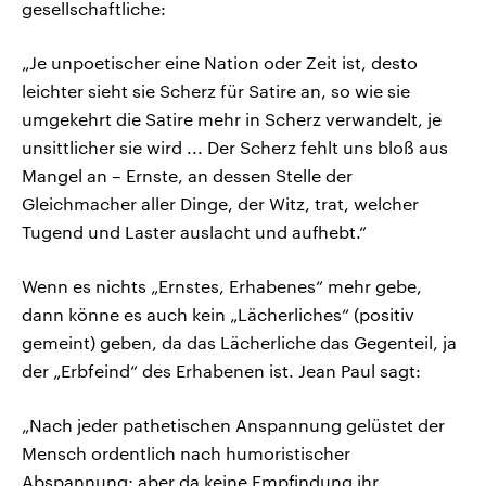
gesellschaftliche:
„Je unpoetischer eine Nation oder Zeit ist, desto
leichter sieht sie Scherz für Satire an, so wie sie
umgekehrt die Satire mehr in Scherz verwandelt, je
unsittlicher sie wird ... Der Scherz fehlt uns bloß aus
Mangel an – Ernste, an dessen Stelle der
Gleichmacher aller Dinge, der Witz, trat, welcher
Tugend und Laster auslacht und aufhebt.“
Wenn es nichts „Ernstes, Erhabenes“ mehr gebe,
dann könne es auch kein „Lächerliches“ (positiv
gemeint) geben, da das Lächerliche das Gegenteil, ja
der „Erbfeind“ des Erhabenen ist. Jean Paul sagt:
„Nach jeder pathetischen Anspannung gelüstet der
Mensch ordentlich nach humoristischer
Abspannung; aber da keine Empfindung ihr