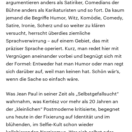
argumentieren anders als Satiriker, Comedians der
Bühne anders als Karikaturisten und so fort. Da kaum
jemand die Begriffe Humor, Witz, Komödie, Comedy,
Satire, Ironie, Scherz und so weiter zu klären
versucht, herrscht überdies ziemliche
Sprachverwirrung – auf einem Gebiet, das mit
präziser Sprache operiert. Kurz, man redet hier mit
Vergnügen aneinander vorbei und begnügt sich mit
der Formel: Entweder hat man Humor oder man regt
sich darüber auf, weil man keinen hat. Schön wär‘s,
wenn die Sache so einfach wäre.
Was Jean Paul in seiner Zeit als „Selbstgefallsucht“
wahrnahm, was Kertész vor mehr als 20 Jahren an
der „kleinlichen“ Postmoderne kritisierte, begegnet
uns heute in der Fixierung auf Identität und im
blühenden, im Selfie-Kult schon wieder
kollabierenden Narzissmus. Wer sich selbst oder