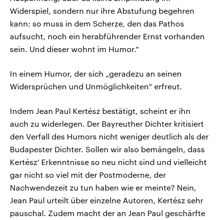
Widerspiel, sondern nur ihre Abstufung begehren
kann: so muss in dem Scherze, den das Pathos
aufsucht, noch ein herabführender Ernst vorhanden
sein. Und dieser wohnt im Humor.“
In einem Humor, der sich „geradezu an seinen
Widersprüchen und Unmöglichkeiten“ erfreut.
Indem Jean Paul Kertész bestätigt, scheint er ihn
auch zu widerlegen. Der Bayreuther Dichter kritisiert
den Verfall des Humors nicht weniger deutlich als der
Budapester Dichter. Sollen wir also bemängeln, dass
Kertész‘ Erkenntnisse so neu nicht sind und vielleicht
gar nicht so viel mit der Postmoderne, der
Nachwendezeit zu tun haben wie er meinte? Nein,
Jean Paul urteilt über einzelne Autoren, Kertész sehr
pauschal. Zudem macht der an Jean Paul geschärfte