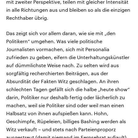
mit zweiter Perspektive, teilen mit gleicher Intensität
in alle Richtungen aus und bleiben so als die einzigen
Rechthaber übrig.
Das zeigt sich vor allem daran, wie sie mit „den
Politikern“ umgehen. Was viele politische
Journalisten vormachen, sich mit Personalia
zufrieden zu geben, eifern die Unterhaltungskünstler
auf dümmlichste Weise nach. Zu selten wird aus
sorgfältig recherchierten Beiträgen, aus der
Absurdität der Fakten Witz geschlagen. An ihren
schlechten Tagen gefällt sich die halbe „heute show“
darin, Politiker nur deshalb fertig oder lächerlich zu
machen, weil sie Politiker sind oder weil man einen
Halbsatz von ihnen aufspießen kann. Hohn,
Geschimpfe, Rüpeleien, billiges Bashing werden als
Witz verkauft – und stets nach Parteienproporz
ausgestreut (damit niemand im Fernsehrat aufjault),