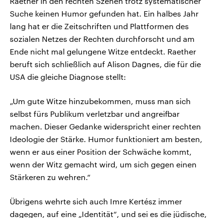
Raether in den rechten Szenen trotz systematischer
Suche keinen Humor gefunden hat. Ein halbes Jahr
lang hat er die Zeitschriften und Plattformen des
sozialen Netzes der Rechten durchforscht und am
Ende nicht mal gelungene Witze entdeckt. Raether
beruft sich schließlich auf Alison Dagnes, die für die
USA die gleiche Diagnose stellt:
„Um gute Witze hinzubekommen, muss man sich
selbst fürs Publikum verletzbar und angreifbar
machen. Dieser Gedanke widerspricht einer rechten
Ideologie der Stärke. Humor funktioniert am besten,
wenn er aus einer Position der Schwäche kommt,
wenn der Witz gemacht wird, um sich gegen einen
Stärkeren zu wehren.“
Übrigens wehrte sich auch Imre Kertész immer
dagegen, auf eine „Identität“, und sei es die jüdische,