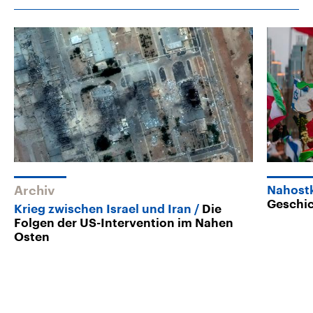
Archiv
Nahostk
Geschic
Krieg zwischen Israel und Iran
Die
Folgen der US-Intervention im Nahen
Osten