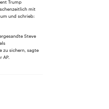
dent Trump
schenzeitlich mit
 um und schrieb:
ergesandte Steve
els
 zu sichern, sagte
r AP.