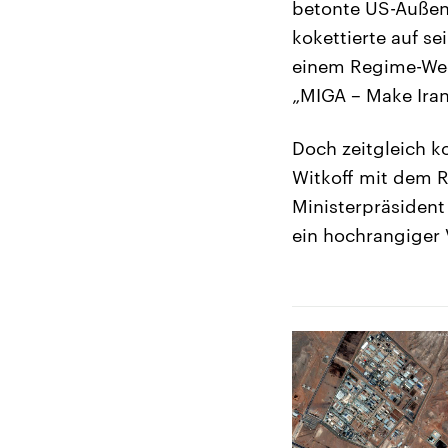
betonte US-Außen
kokettierte auf s
einem Regime-Wec
„MIGA – Make Iran
Doch zeitgleich 
Witkoff mit dem R
Ministerpräsident
ein hochrangiger 