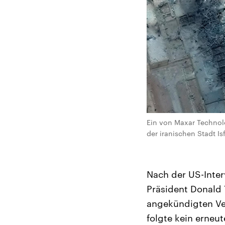
Ein von Maxar Technolo
der iranischen Stadt I
Nach der US-Inter
Präsident Donald 
angekündigten Ver
folgte kein erneu