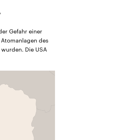
?
der Gefahr einer
en Atomanlagen des
rt wurden. Die USA