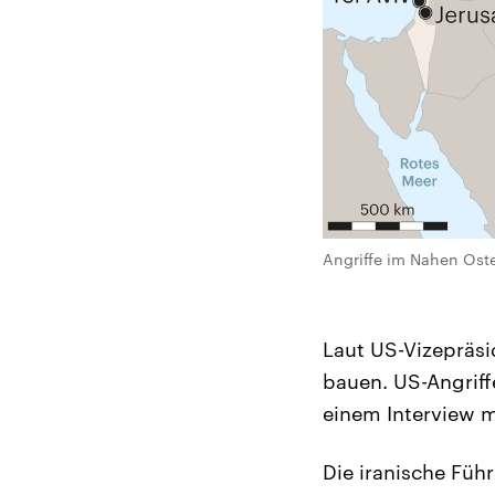
Angriffe im Nahen Ost
Laut US-Vizepräsi
bauen. US-Angriff
einem Interview 
Die iranische Füh