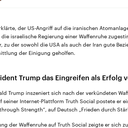
klärte, der US-Angriff auf die iranischen Atomanla
 die israelische Regierung einer Waffenruhe zugest
r, zu der sowohl die USA als auch der Iran gute Bez
ittlung der Einigung geholfen.
ident Trump das Eingreifen als Erfolg
ld Trump inszeniert sich nach der verkündeten Waf
uf seiner Internet-Plattform Truth Social postete er e
through Strength“, auf Deutsch „Frieden durch Stär
ng der Waffenruhe auf Truth Social zeigte er sich zu