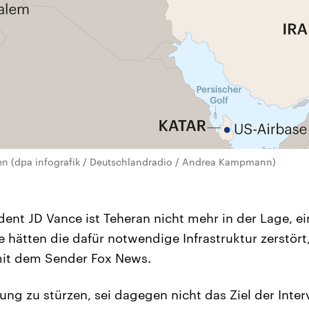
en (dpa infografik / Deutschlandradio / Andrea Kampmann)
dent JD Vance ist Teheran nicht mehr in der Lage, e
e hätten die dafür notwendige Infrastruktur zerstört
mit dem Sender Fox News.
rung zu stürzen, sei dagegen nicht das Ziel der Inte