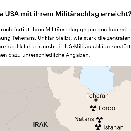
 USA mit ihrem Militärschlag erreicht
rechtfertigt ihren Militärschlag gegen den Iran mit 
ung Teherans. Unklar bleibt, wie stark die zentral
tanz und Isfahan durch die US-Militärschläge zerstö
hen dazu unterschiedliche Angaben.