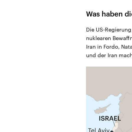
Was haben die
Die US-Regierung 
nuklearen Bewaffn
Iran in Fordo, Na
und der Iran mac