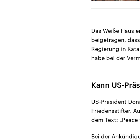
Das Weiße Haus er
beigetragen, dass
Regierung in Kata
habe bei der Verm
Kann US-Präs
US-Präsident Dona
Friedensstifter. A
dem Text: „Peace 
Bei der Ankündigu