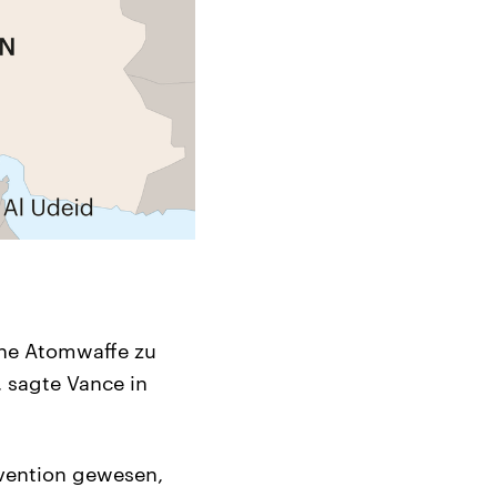
ine Atomwaffe zu
, sagte Vance in
rvention gewesen,