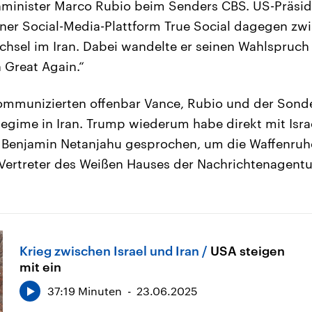
minister Marco Rubio beim Senders CBS. US-Präsi
einer Social-Media-Plattform True Social dagegen zwi
hsel im Iran. Dabei wandelte er seinen Wahlspruch
 Great Again.“
kommunizierten offenbar Vance, Rubio und der Sond
egime in Iran. Trump wiederum habe direkt mit Isra
 Benjamin Netanjahu gesprochen, um die Waffenruhe
Vertreter des Weißen Hauses der Nachrichtenagentu
Krieg zwischen Israel und Iran
USA steigen
mit ein
37:19 Minuten
23.06.2025