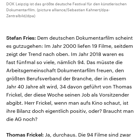
DOK Leipzig ist das größte deutsche Festival für den künstlerischen
Dokumentarfilm. (picture alliance/Sebastian Kahnert/dpa-
Zentralbild/dpa)
Stefan Fries:
Dem deutschen Dokumentarfilm scheint
es gutzugehen: Im Jahr 2000 liefen 19 Filme, seitdem
zeigt der Trend nach oben. Im Jahr 2018 waren es
fast fünfmal so viele, nämlich 94. Das müsste die
Arbeitsgemeinschaft Dokumentarfilm freuen, den
größten Berufsverband der Branche, der in diesem
Jahr 40 Jahre alt wird, 34 davon geführt von Thomas
Frickel, der diese Woche seinen Job als Vorsitzender
abgibt. Herr Frickel, wenn man aufs Kino schaut, ist
ihre Bilanz doch eigentlich positiv, oder? Braucht man
die AG noch?
Thomas Frickel:
Ja, durchaus. Die 94 Filme sind zwar