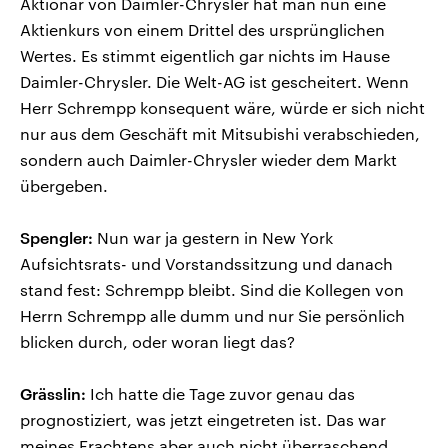
Aktionär von Daimler-Chrysler hat man nun eine
Aktienkurs von einem Drittel des ursprünglichen
Wertes. Es stimmt eigentlich gar nichts im Hause
Daimler-Chrysler. Die Welt-AG ist gescheitert. Wenn
Herr Schrempp konsequent wäre, würde er sich nicht
nur aus dem Geschäft mit Mitsubishi verabschieden,
sondern auch Daimler-Chrysler wieder dem Markt
übergeben.
Spengler:
Nun war ja gestern in New York
Aufsichtsrats- und Vorstandssitzung und danach
stand fest: Schrempp bleibt. Sind die Kollegen von
Herrn Schrempp alle dumm und nur Sie persönlich
blicken durch, oder woran liegt das?
Grässlin:
Ich hatte die Tage zuvor genau das
prognostiziert, was jetzt eingetreten ist. Das war
meines Erachtens aber auch nicht überraschend,