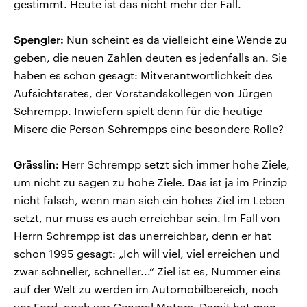
gestimmt. Heute ist das nicht mehr der Fall.
Spengler:
Nun scheint es da vielleicht eine Wende zu
geben, die neuen Zahlen deuten es jedenfalls an. Sie
haben es schon gesagt: Mitverantwortlichkeit des
Aufsichtsrates, der Vorstandskollegen von Jürgen
Schrempp. Inwiefern spielt denn für die heutige
Misere die Person Schrempps eine besondere Rolle?
Grässlin:
Herr Schrempp setzt sich immer hohe Ziele,
um nicht zu sagen zu hohe Ziele. Das ist ja im Prinzip
nicht falsch, wenn man sich ein hohes Ziel im Leben
setzt, nur muss es auch erreichbar sein. Im Fall von
Herrn Schrempp ist das unerreichbar, denn er hat
schon 1995 gesagt: „Ich will viel, viel erreichen und
zwar schneller, schneller...“ Ziel ist es, Nummer eins
auf der Welt zu werden im Automobilbereich, noch
vor Ford, noch vor General Motors. Damit hat man