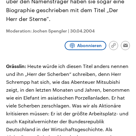
über den Namensträger haben sie sogar eine
Biographie geschrieben mit dem Titel „Der
Herr der Sterne“.
Moderation: Jochen Spengler
|
30.04.2004
Abonnieren
Link
Emai
kopieren/te
Grässlin:
Heute würde ich diesen Titel anders nennen
und ihn „Herr der Scherben“ schreiben, denn Herr
Schrempp hat sich, wie das Abenteuer Mitsubishi
zeigt, in den letzten Monaten und Jahren, benommen
wie ein Elefant im asiatischen Porzellanladen. Er hat
viele Scherben zerschlagen. Was wir als Aktionäre
kritisieren müssen: Er ist der größte Arbeitsplatz- und
auch Kapitalvernichter der Bundesrepublik
Deutschland in der Wirtschaftsgeschichte. Als