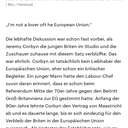
/ Bbc / Handout)
„I'm not a lover oft he European Union.“
Die lebhafte Diskussion war schon fast vorbei, als
Jeremy Corbyn die jungen Briten im Studio und die
Zuschauer zuhause mit diesem Satz verblüffte. Das
war ehrlich. Corbyn ist tatsächlich kein Liebhaber der
Europäischen Union, eher schon ein kritischer
Begleiter. Ein junger Mann hatte den Labour-Chef
zuvor daran erinnert, dass er schon beim
Referendum Mitte der 70er-Jahre gegen den Beitritt
Groß-Britanniens zur EG gestimmt hatte. Anfang der
90er-Jahre lehnte Corbyn den Vertrag von Maastricht
ab und es dauerte lange, bis er sich eindeutig für den
Verbleib der Briten in der Europäischen Union
aussprach. Als Vertreter des Establishments, wie es