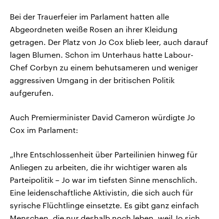
Bei der Trauerfeier im Parlament hatten alle
Abgeordneten weiße Rosen an ihrer Kleidung
getragen. Der Platz von Jo Cox blieb leer, auch darauf
lagen Blumen. Schon im Unterhaus hatte Labour-
Chef Corbyn zu einem behutsameren und weniger
aggressiven Umgang in der britischen Politik
aufgerufen.
Auch Premierminister David Cameron würdigte Jo
Cox im Parlament:
„Ihre Entschlossenheit über Parteilinien hinweg für
Anliegen zu arbeiten, die ihr wichtiger waren als
Parteipolitik – Jo war im tiefsten Sinne menschlich.
Eine leidenschaftliche Aktivistin, die sich auch für
syrische Flüchtlinge einsetzte. Es gibt ganz einfach
Menschen, die nur deshalb noch leben, weil Jo sich