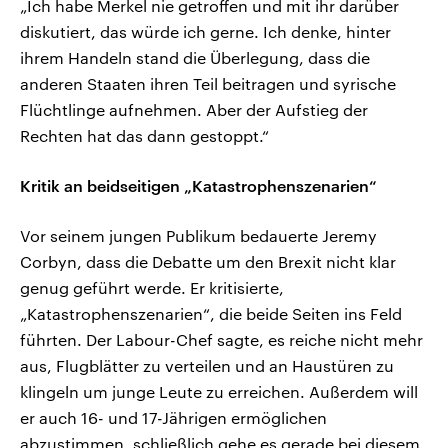
„Ich habe Merkel nie getroffen und mit ihr darüber
diskutiert, das würde ich gerne. Ich denke, hinter
ihrem Handeln stand die Überlegung, dass die
anderen Staaten ihren Teil beitragen und syrische
Flüchtlinge aufnehmen. Aber der Aufstieg der
Rechten hat das dann gestoppt.“
Kritik an beidseitigen „Katastrophenszenarien“
Vor seinem jungen Publikum bedauerte Jeremy
Corbyn, dass die Debatte um den Brexit nicht klar
genug geführt werde. Er kritisierte,
„Katastrophenszenarien“, die beide Seiten ins Feld
führten. Der Labour-Chef sagte, es reiche nicht mehr
aus, Flugblätter zu verteilen und an Haustüren zu
klingeln um junge Leute zu erreichen. Außerdem will
er auch 16- und 17-Jährigen ermöglichen
abzustimmen, schließlich gehe es gerade bei diesem