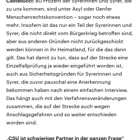
Castellucci:
80 Prozent der Syrerinnen und Syrer, die
zu uns kommen, sind unter Asyl oder Genfer
Menschenrechtskonvention – sogar noch etwas
mehr. Insofern ist das nur ein Teil der Syrerinnen und
Syrer, die nicht direkt vom Bürgerkrieg betroffen sind,
aber aus anderen Gründen nicht zurückgeschickt
werden können in ihr Heimatland, für die das dann
gilt. Das hat damit zu tun, dass auf der Strecke eine
Einzelfallprüfung ja wieder eingeführt worden ist,
auch aus Sicherheitsgründen für Syrerinnen und
Syrer, die zuvor pauschal eine Anerkennung
bekommen haben nach einem einfachen Interview.
Das hängt auch mit den Verfahrensveränderungen
zusammen, die auf der Strecke auch wegen
Anschlagsgefahren und so weiter entschieden
worden sind.
„CSU ist schwieriger Partner in der ganzen Frage“