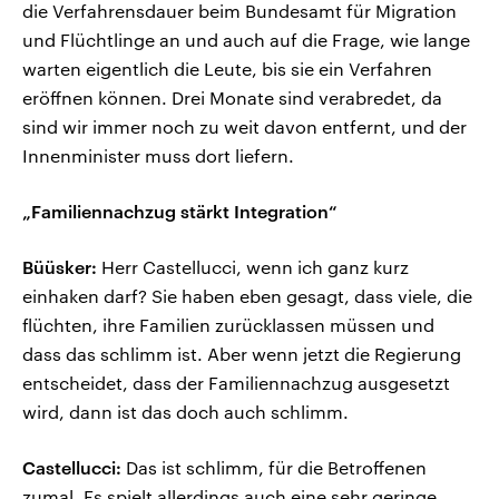
die Verfahrensdauer beim Bundesamt für Migration
und Flüchtlinge an und auch auf die Frage, wie lange
warten eigentlich die Leute, bis sie ein Verfahren
eröffnen können. Drei Monate sind verabredet, da
sind wir immer noch zu weit davon entfernt, und der
Innenminister muss dort liefern.
„Familiennachzug stärkt Integration“
Büüsker:
Herr Castellucci, wenn ich ganz kurz
einhaken darf? Sie haben eben gesagt, dass viele, die
flüchten, ihre Familien zurücklassen müssen und
dass das schlimm ist. Aber wenn jetzt die Regierung
entscheidet, dass der Familiennachzug ausgesetzt
wird, dann ist das doch auch schlimm.
Castellucci:
Das ist schlimm, für die Betroffenen
zumal. Es spielt allerdings auch eine sehr geringe