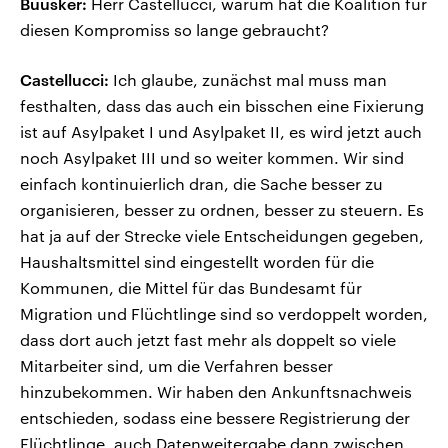
Büüsker:
Herr Castellucci, warum hat die Koalition für
diesen Kompromiss so lange gebraucht?
Castellucci:
Ich glaube, zunächst mal muss man
festhalten, dass das auch ein bisschen eine Fixierung
ist auf Asylpaket I und Asylpaket II, es wird jetzt auch
noch Asylpaket III und so weiter kommen. Wir sind
einfach kontinuierlich dran, die Sache besser zu
organisieren, besser zu ordnen, besser zu steuern. Es
hat ja auf der Strecke viele Entscheidungen gegeben,
Haushaltsmittel sind eingestellt worden für die
Kommunen, die Mittel für das Bundesamt für
Migration und Flüchtlinge sind so verdoppelt worden,
dass dort auch jetzt fast mehr als doppelt so viele
Mitarbeiter sind, um die Verfahren besser
hinzubekommen. Wir haben den Ankunftsnachweis
entschieden, sodass eine bessere Registrierung der
Flüchtlinge, auch Datenweitergabe dann zwischen