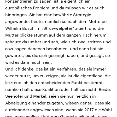
konzentrieren zu sagen, ist ja eigentlich ein
europäisches Problem und da müssen wir es auch
hinbringen. Sie hat eine bewährte Strategie
angewendet heute, nämlich so nach dem Motto bei
Wilhelm Busch im „Struwwelpeter“ zitiert, und die
Mutter blickte stumm auf dem ganzen Tisch herum,
schaute da umher und sah, wie sich zwei stritten und
sozusagen daneben benahmen, und dann hat sie
gewartet, bis die sich geeinigt haben, und gesagt, so
wird es dann auch sein.
Und ich denke, das ist ein Verfahren, das sie immer
wieder nutzt, um zu zeigen, sie ist die eigentliche, die
letztendlich den entscheidenden Punkt bestimmt,
nämlich hält diese Koalition oder hält sie nicht. Beide,
Seehofer und Merkel, seien sie nun herzlich in
Abneigung einander zugetan, wissen genau, dass sie
aufeinander angewiesen sind, wenn sie 2017 die Wahl
gewinnen wollen. Und Herr Gabriel weiß auch, dass