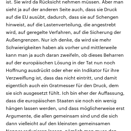
ist. Sie wird da Rücksicht nehmen müssen. Aber man
sieht ja auf der anderen Seite auch, dass sie Druck
auf die EU ausübt, dadurch, dass sie auf Schengen
hinweist, auf die Lastenverteilung, die angestrebt
wird, auf geregelte Verfahren, auf die Sicherung der
Außengrenzen. Nur ich denke, da wird sie mehr
Schwierigkeiten haben als vorher und mittlerweile
kann man ja auch daran zweifeln, ob dieses Beharren
auf der europäischen Lösung in der Tat nun noch
Hoffnung ausdrückt oder eher ein Indikator für ihre
Verzweiflung ist, dass das nicht eintritt, und damit
eigentlich auch ein Gratmesser für den Druck, dem
sie sich ausgesetzt fühlt. Ich bin eher der Auffassung,
dass die europäischen Staaten sie noch ein wenig
hängen lassen werden, und dass möglicherweise erst
Argumente, die allen gemeinsam sind und die sich
dann vielleicht auf den kleinsten gemeinsamen
Nenner reduzieren lassen, nämlich man muss den