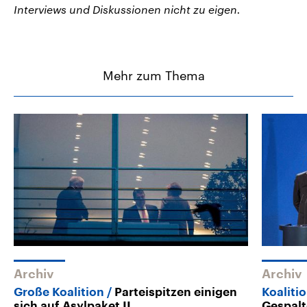
Interviews und Diskussionen nicht zu eigen.
Mehr zum Thema
Archiv
Archiv
Große Koalition
Parteispitzen einigen
Koalitio
sich auf Asylpaket II
Gespalt