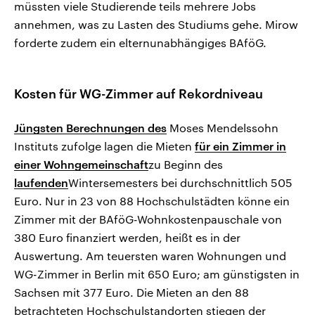
müssten viele Studierende teils mehrere Jobs
annehmen, was zu Lasten des Studiums gehe. Mirow
forderte zudem ein elternunabhängiges BAföG.
Kosten für WG-Zimmer auf Rekordniveau
Jüngsten Berechnungen des
Moses Mendelssohn
Instituts zufolge lagen die Mieten
für ein Zimmer in
einer Wohngemeinschaft
zu Beginn des
laufenden
Wintersemesters bei durchschnittlich 505
Euro. Nur in 23 von 88 Hochschulstädten könne ein
Zimmer mit der BAföG-Wohnkostenpauschale von
380 Euro finanziert werden, heißt es in der
Auswertung. Am teuersten waren Wohnungen und
WG-Zimmer in Berlin mit 650 Euro; am günstigsten in
Sachsen mit 377 Euro. Die Mieten an den 88
betrachteten Hochschulstandorten stiegen der