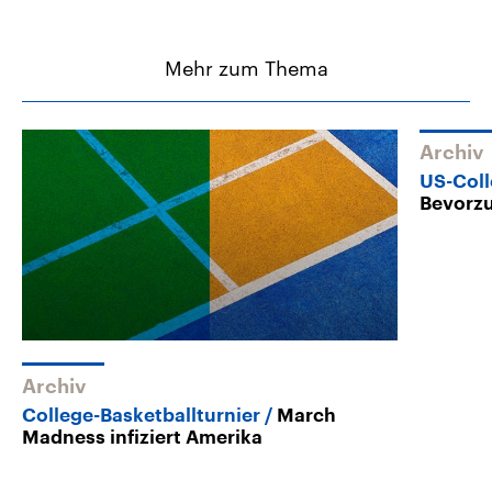
Mehr zum Thema
Archiv
US-Coll
Bevorzu
Archiv
College-Basketballturnier
March
Madness infiziert Amerika