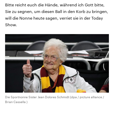
Bitte reicht euch die Hände, während ich Gott bitte,
Sie zu segnen, um diesen Ball in den Korb zu bringen,
will die Nonne heute sagen, verriet sie in der Today
Show.
Die Sportnonne Sister Jean Dolores Schmidt (dpa / picture alliance /
Brian Cassella )