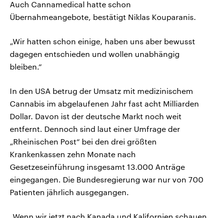
Auch Cannamedical hatte schon
Übernahmeangebote, bestätigt Niklas Kouparanis.
„Wir hatten schon einige, haben uns aber bewusst
dagegen entschieden und wollen unabhängig
bleiben.“
In den USA betrug der Umsatz mit medizinischem
Cannabis im abgelaufenen Jahr fast acht Milliarden
Dollar. Davon ist der deutsche Markt noch weit
entfernt. Dennoch sind laut einer Umfrage der
„Rheinischen Post“ bei den drei größten
Krankenkassen zehn Monate nach
Gesetzeseinführung insgesamt 13.000 Anträge
eingegangen. Die Bundesregierung war nur von 700
Patienten jährlich ausgegangen.
„Wenn wir jetzt nach Kanada und Kalifornien schauen