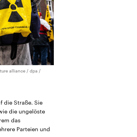
ure alliance / dpa /
 die Straße. Sie
wie die ungelöste
erem das
hrere Parteien und