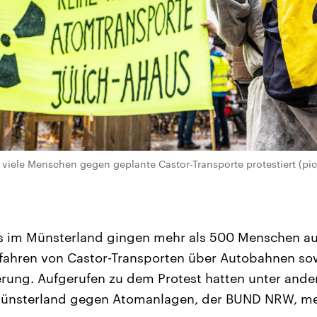
viele Menschen gegen geplante Castor-Transporte protestiert (pict
s im Münsterland gingen mehr als 500 Menschen auf
Gefahren von Castor-Transporten über Autobahnen so
erung. Aufgerufen zu dem Protest hatten unter and
ünsterland gegen Atomanlagen, der BUND NRW, me