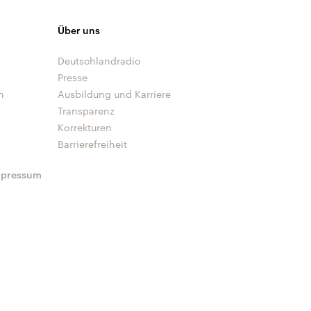
Über uns
Deutschlandradio
Presse
n
Ausbildung und Karriere
Transparenz
Korrekturen
Barrierefreiheit
mpressum