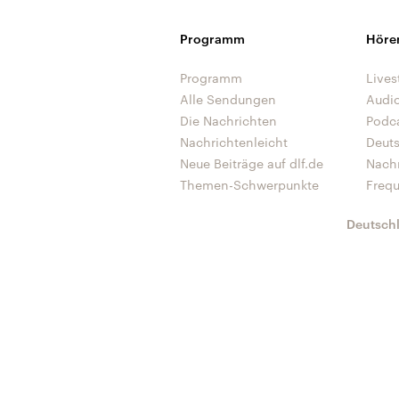
Programm
Höre
Programm
Lives
Alle Sendungen
Audi
Die Nachrichten
Podc
Nachrichtenleicht
Deut
Neue Beiträge auf dlf.de
Nach
Themen-Schwerpunkte
Freq
Deutsch