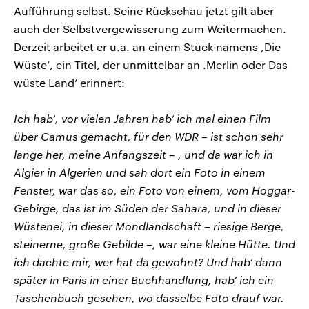
Aufführung selbst. Seine Rückschau jetzt gilt aber
auch der Selbstvergewisserung zum Weitermachen.
Derzeit arbeitet er u.a. an einem Stück namens ,Die
Wüste‘, ein Titel, der unmittelbar an .Merlin oder Das
wüste Land‘ erinnert:
Ich hab‘, vor vielen Jahren hab‘ ich mal einen Film
über Camus gemacht, für den WDR – ist schon sehr
lange her, meine Anfangszeit – , und da war ich in
Algier in Algerien und sah dort ein Foto in einem
Fenster, war das so, ein Foto von einem, vom Hoggar-
Gebirge, das ist im Süden der Sahara, und in dieser
Wüstenei, in dieser Mondlandschaft – riesige Berge,
steinerne, große Gebilde –, war eine kleine Hütte. Und
ich dachte mir, wer hat da gewohnt? Und hab‘ dann
später in Paris in einer Buchhandlung, hab‘ ich ein
Taschenbuch gesehen, wo dasselbe Foto drauf war.