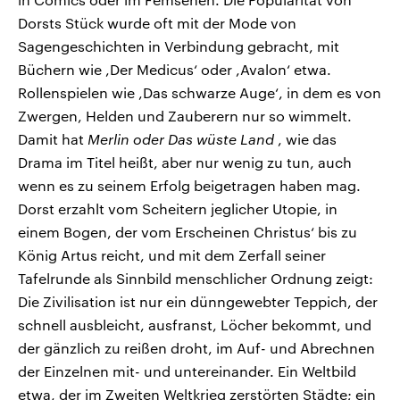
Dorsts Stück wurde oft mit der Mode von
Sagengeschichten in Verbindung gebracht, mit
Büchern wie ,Der Medicus‘ oder ,Avalon‘ etwa.
Rollenspielen wie ,Das schwarze Auge‘, in dem es von
Zwergen, Helden und Zauberern nur so wimmelt.
Damit hat
Merlin oder Das wüste Land
, wie das
Drama im Titel heißt, aber nur wenig zu tun, auch
wenn es zu seinem Erfolg beigetragen haben mag.
Dorst erzahlt vom Scheitern jeglicher Utopie, in
einem Bogen, der vom Erscheinen Christus‘ bis zu
König Artus reicht, und mit dem Zerfall seiner
Tafelrunde als Sinnbild menschlicher Ordnung zeigt:
Die Zivilisation ist nur ein dünngewebter Teppich, der
schnell ausbleicht, ausfranst, Löcher bekommt, und
der gänzlich zu reißen droht, im Auf- und Abrechnen
der Einzelnen mit- und untereinander. Ein Weltbild
etwa, der im Zweiten Weltkrieg zerstörten Städte; ein