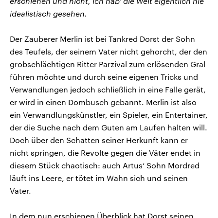
erschienen und nicht, ich hab‘ die Welt eigentlich nie
idealistisch gesehen.
Der Zauberer Merlin ist bei Tankred Dorst der Sohn
des Teufels, der seinem Vater nicht gehorcht, der den
grobschlächtigen Ritter Parzival zum erlösenden Gral
führen möchte und durch seine eigenen Tricks und
Verwandlungen jedoch schließlich in eine Falle gerät,
er wird in einen Dombusch gebannt. Merlin ist also
ein Verwandlungskünstler, ein Spieler, ein Entertainer,
der die Suche nach dem Guten am Laufen halten will.
Doch über den Schatten seiner Herkunft kann er
nicht springen, die Revolte gegen die Väter endet in
diesem Stück chaotisch: auch Artus‘ Sohn Mordred
läuft ins Leere, er tötet im Wahn sich und seinen
Vater.
In dem nun erschienen Überblick hat Dorst seinen