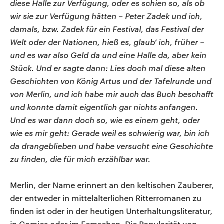
diese Halle zur Verfügung, oder es schien so, als ob
wir sie zur Verfügung hätten – Peter Zadek und ich,
damals, bzw. Zadek für ein Festival, das Festival der
Welt oder der Nationen, hieß es, glaub‘ ich, früher –
und es war also Geld da und eine Halle da, aber kein
Stück. Und er sagte dann: Lies doch mal diese alten
Geschichten von König Artus und der Tafelrunde und
von Merlin, und ich habe mir auch das Buch beschafft
und konnte damit eigentlich gar nichts anfangen.
Und es war dann doch so, wie es einem geht, oder
wie es mir geht: Gerade weil es schwierig war, bin ich
da drangeblieben und habe versucht eine Geschichte
zu finden, die für mich erzählbar war.
Merlin, der Name erinnert an den keltischen Zauberer,
der entweder in mittelalterlichen Ritterromanen zu
finden ist oder in der heutigen Unterhaltungsliteratur,
in Comics oder im Femsehen. Die Popularität von