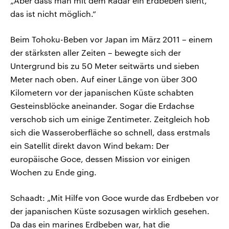
„Aber dass man mit dem Radar ein Erdbeben sieht,
das ist nicht möglich.“
Beim Tohoku-Beben vor Japan im März 2011 – einem
der stärksten aller Zeiten – bewegte sich der
Untergrund bis zu 50 Meter seitwärts und sieben
Meter nach oben. Auf einer Länge von über 300
Kilometern vor der japanischen Küste schabten
Gesteinsblöcke aneinander. Sogar die Erdachse
verschob sich um einige Zentimeter. Zeitgleich hob
sich die Wasseroberfläche so schnell, dass erstmals
ein Satellit direkt davon Wind bekam: Der
europäische Goce, dessen Mission vor einigen
Wochen zu Ende ging.
Schaadt: „Mit Hilfe von Goce wurde das Erdbeben vor
der japanischen Küste sozusagen wirklich gesehen.
Da das ein marines Erdbeben war, hat die