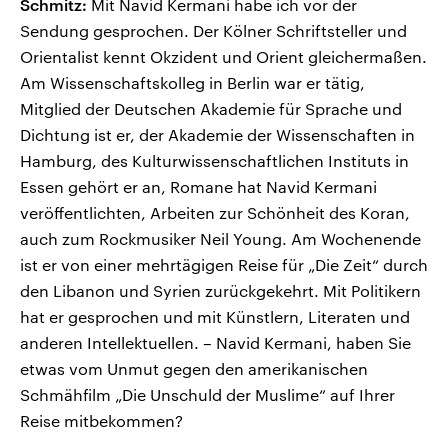
Schmitz:
Mit Navid Kermani habe ich vor der
Sendung gesprochen. Der Kölner Schriftsteller und
Orientalist kennt Okzident und Orient gleichermaßen.
Am Wissenschaftskolleg in Berlin war er tätig,
Mitglied der Deutschen Akademie für Sprache und
Dichtung ist er, der Akademie der Wissenschaften in
Hamburg, des Kulturwissenschaftlichen Instituts in
Essen gehört er an, Romane hat Navid Kermani
veröffentlichten, Arbeiten zur Schönheit des Koran,
auch zum Rockmusiker Neil Young. Am Wochenende
ist er von einer mehrtägigen Reise für „Die Zeit“ durch
den Libanon und Syrien zurückgekehrt. Mit Politikern
hat er gesprochen und mit Künstlern, Literaten und
anderen Intellektuellen. – Navid Kermani, haben Sie
etwas vom Unmut gegen den amerikanischen
Schmähfilm „Die Unschuld der Muslime“ auf Ihrer
Reise mitbekommen?