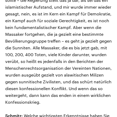
sollte – die Regierung stellt das ja dar, als sei das ein
islamistischer Aufstand, und mir wurde immer wieder
gesagt, nein, es ist im Kern ein Kampf für Demokratie,
ein Kampf auch für soziale Gerechtigkeit, es ist noch
kein fundamentalistischer Kampf. Aber wenn die
Massaker fortgehen, die ja gezielt eine bestimmte
Bevölkerungsgruppe treffen – es geht ja gezielt gegen
die Sunniten. Alle Massaker, die es bis jetzt gab, mit
100, 200, 400 Toten, viele Kinder darunter, wurden
verübt, so heißt es jedenfalls in den Berichten der
Menschenrechtsorganisation der Vereinten Nationen,
wurden ausgeübt gezielt von alawitischen Milizen
gegen sunnitische Zivilisten, und das schürt natürlich
diesen konfessionellen Konflikt. Und wenn das so
weitergeht, dann kann das enden in einem wirklichen
Konfessionskrieg.
Schmitz:
Welche wichtigsten Erkenntnisse haben Sie