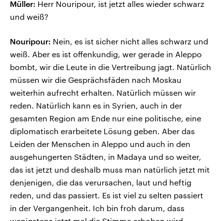
Müller:
Herr Nouripour, ist jetzt alles wieder schwarz
und weiß?
Nouripour:
Nein, es ist sicher nicht alles schwarz und
weiß. Aber es ist offenkundig, wer gerade in Aleppo
bombt, wir die Leute in die Vertreibung jagt. Natürlich
müssen wir die Gesprächsfäden nach Moskau
weiterhin aufrecht erhalten. Natürlich müssen wir
reden. Natürlich kann es in Syrien, auch in der
gesamten Region am Ende nur eine politische, eine
diplomatisch erarbeitete Lösung geben. Aber das
Leiden der Menschen in Aleppo und auch in den
ausgehungerten Städten, in Madaya und so weiter,
das ist jetzt und deshalb muss man natürlich jetzt mit
denjenigen, die das verursachen, laut und heftig
reden, und das passiert. Es ist viel zu selten passiert
in der Vergangenheit. Ich bin froh darum, dass
wenigstens jetzt mal die Stimme erhoben wird.