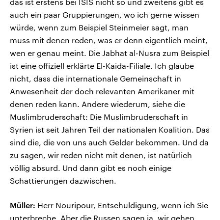
das ist erstens bei ISIS nicht so und zweitens gibt es
auch ein paar Gruppierungen, wo ich gerne wissen
würde, wenn zum Beispiel Steinmeier sagt, man
muss mit denen reden, was er denn eigentlich meint,
wen er genau meint. Die Jabhat al-Nusra zum Beispiel
ist eine offiziell erklärte El-Kaida-Filiale. Ich glaube
nicht, dass die internationale Gemeinschaft in
Anwesenheit der doch relevanten Amerikaner mit
denen reden kann. Andere wiederum, siehe die
Muslimbruderschaft: Die Muslimbruderschaft in
Syrien ist seit Jahren Teil der nationalen Koalition. Das
sind die, die von uns auch Gelder bekommen. Und da
zu sagen, wir reden nicht mit denen, ist natürlich
völlig absurd. Und dann gibt es noch einige
Schattierungen dazwischen.
Müller:
Herr Nouripour, Entschuldigung, wenn ich Sie
unterbreche. Aber die Russen sagen ja, wir gehen