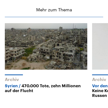
Mehr zum Thema
Archiv
Archiv
Syrien
470.000 Tote, zehn Millionen
Vor den
auf der Flucht
Keine K
Russen 