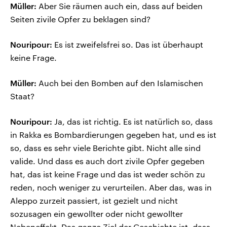
Müller:
Aber Sie räumen auch ein, dass auf beiden
Seiten zivile Opfer zu beklagen sind?
Nouripour:
Es ist zweifelsfrei so. Das ist überhaupt
keine Frage.
Müller:
Auch bei den Bomben auf den Islamischen
Staat?
Nouripour:
Ja, das ist richtig. Es ist natürlich so, dass
in Rakka es Bombardierungen gegeben hat, und es ist
so, dass es sehr viele Berichte gibt. Nicht alle sind
valide. Und dass es auch dort zivile Opfer gegeben
hat, das ist keine Frage und das ist weder schön zu
reden, noch weniger zu verurteilen. Aber das, was in
Aleppo zurzeit passiert, ist gezielt und nicht
sozusagen ein gewollter oder nicht gewollter
Nebeneffekt. Das ganze Ziel der Geschichte ist, dass