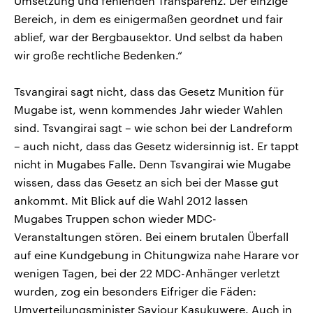
Umsetzung und fehlenden Transparenz. Der einzige
Bereich, in dem es einigermaßen geordnet und fair
ablief, war der Bergbausektor. Und selbst da haben
wir große rechtliche Bedenken.“
Tsvangirai sagt nicht, dass das Gesetz Munition für
Mugabe ist, wenn kommendes Jahr wieder Wahlen
sind. Tsvangirai sagt – wie schon bei der Landreform
– auch nicht, dass das Gesetz widersinnig ist. Er tappt
nicht in Mugabes Falle. Denn Tsvangirai wie Mugabe
wissen, dass das Gesetz an sich bei der Masse gut
ankommt. Mit Blick auf die Wahl 2012 lassen
Mugabes Truppen schon wieder MDC-
Veranstaltungen stören. Bei einem brutalen Überfall
auf eine Kundgebung in Chitungwiza nahe Harare vor
wenigen Tagen, bei der 22 MDC-Anhänger verletzt
wurden, zog ein besonders Eifriger die Fäden:
Umverteilungsminister Saviour Kasukuwere. Auch in