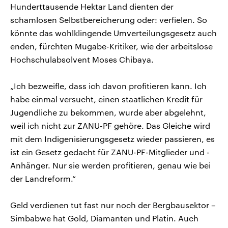
Hunderttausende Hektar Land dienten der
schamlosen Selbstbereicherung oder: verfielen. So
könnte das wohlklingende Umverteilungsgesetz auch
enden, fürchten Mugabe-Kritiker, wie der arbeitslose
Hochschulabsolvent Moses Chibaya.
„Ich bezweifle, dass ich davon profitieren kann. Ich
habe einmal versucht, einen staatlichen Kredit für
Jugendliche zu bekommen, wurde aber abgelehnt,
weil ich nicht zur ZANU-PF gehöre. Das Gleiche wird
mit dem Indigenisierungsgesetz wieder passieren, es
ist ein Gesetz gedacht für ZANU-PF-Mitglieder und -
Anhänger. Nur sie werden profitieren, genau wie bei
der Landreform.“
Geld verdienen tut fast nur noch der Bergbausektor –
Simbabwe hat Gold, Diamanten und Platin. Auch