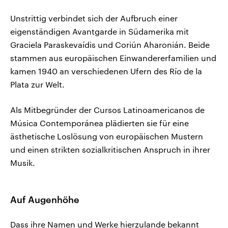
Unstrittig verbindet sich der Aufbruch einer
eigenständigen Avantgarde in Südamerika mit
Graciela Paraskevaídis und Coriún Aharonián. Beide
stammen aus europäischen Einwandererfamilien und
kamen 1940 an verschiedenen Ufern des Río de la
Plata zur Welt.
Als Mitbegründer der Cursos Latinoamericanos de
Música Contemporánea plädierten sie für eine
ästhetische Loslösung von europäischen Mustern
und einen strikten sozialkritischen Anspruch in ihrer
Musik.
Auf Augenhöhe
Dass ihre Namen und Werke hierzulande bekannt