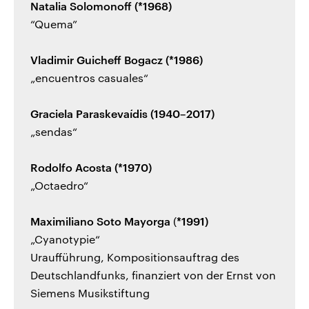
Natalia Solomonoff (*1968)
“Quema”
Vladimir Guicheff Bogacz (*1986)
„encuentros casuales“
Graciela Paraskevaídis (1940–2017)
„sendas“
Rodolfo Acosta (*1970)
„Octaedro“
Maximiliano Soto Mayorga
(
*1991)
„Cyanotypie“
Uraufführung, Kompositionsauftrag des
Deutschlandfunks, finanziert von der Ernst von
Siemens Musikstiftung