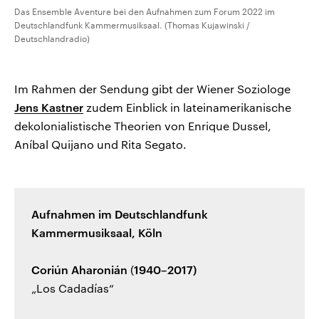
Das Ensemble Aventure bei den Aufnahmen zum Forum 2022 im
Deutschlandfunk Kammermusiksaal. (Thomas Kujawinski /
Deutschlandradio)
Im Rahmen der Sendung gibt der Wiener Soziologe
Jens Kastner
zudem Einblick in lateinamerikanische
dekolonialistische Theorien von Enrique Dussel,
Aníbal Quijano und Rita Segato.
Aufnahmen im Deutschlandfunk
Kammermusiksaal, Köln
Coriún Aharonián
(
1940–2017)
„Los Cadadías“