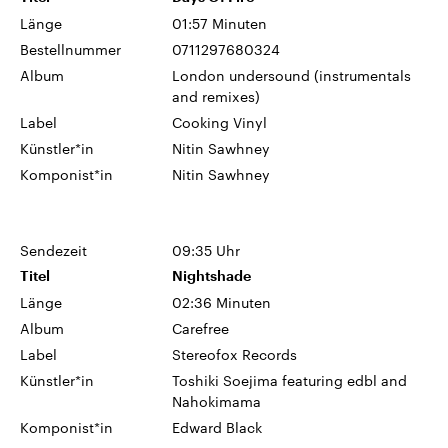
Länge
01:57 Minuten
Bestellnummer
0711297680324
Album
London undersound (instrumentals
and remixes)
Label
Cooking Vinyl
Künstler*in
Nitin Sawhney
Komponist*in
Nitin Sawhney
Sendezeit
09:35 Uhr
Titel
Nightshade
Länge
02:36 Minuten
Album
Carefree
Label
Stereofox Records
Künstler*in
Toshiki Soejima featuring edbl and
Nahokimama
Komponist*in
Edward Black