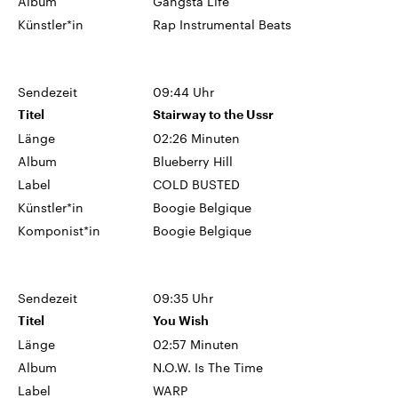
Album
Gangsta Life
Künstler*in
Rap Instrumental Beats
Sendezeit
09:44 Uhr
Titel
Stairway to the Ussr
Länge
02:26 Minuten
Album
Blueberry Hill
Label
COLD BUSTED
Künstler*in
Boogie Belgique
Komponist*in
Boogie Belgique
Sendezeit
09:35 Uhr
Titel
You Wish
Länge
02:57 Minuten
Album
N.O.W. Is The Time
Label
WARP