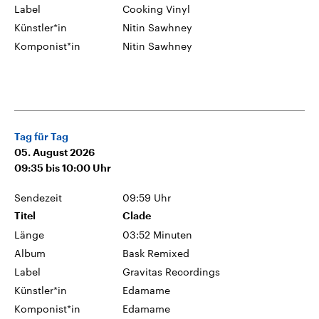
Label
Cooking Vinyl
Künstler*in
Nitin Sawhney
Komponist*in
Nitin Sawhney
Tag für Tag
05. August 2026
09:35
bis
10:00
Uhr
Sendezeit
09:59 Uhr
Titel
Clade
Länge
03:52 Minuten
Album
Bask Remixed
Label
Gravitas Recordings
Künstler*in
Edamame
Komponist*in
Edamame