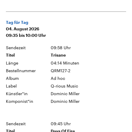
Tag für Tag
04. August 2026
09:35
bis
10:00
Uhr
Sendezeit
09:58 Uhr
Titel
Trisane
Länge
04:14 Minuten
Bestellnummer
QRM127-2
Album
Ad hoc
Label
Q-rious Music
Künstler*in
Dominic Miller
Komponist*in
Dominic Miller
Sendezeit
09:45 Uhr
Titel
Days Of Fire