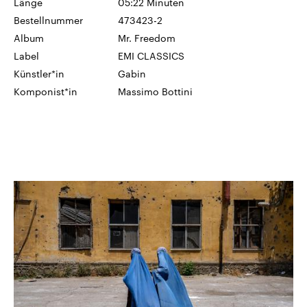
Länge
05:22 Minuten
Bestellnummer
473423-2
Album
Mr. Freedom
Label
EMI CLASSICS
Künstler*in
Gabin
Komponist*in
Massimo Bottini