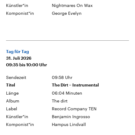
Künstler*in
Nightmares On Wax
Komponist*in
George Evelyn
Tag für Tag
31. Juli 2026
09:35
bis
10:00
Uhr
Sendezeit
09:58 Uhr
Titel
The Dirt – Instrumental
Länge
06:04 Minuten
Album
The dirt
Label
Record Company TEN
Künstler*in
Benjamin Ingrosso
Komponist*in
Hampus Lindvall