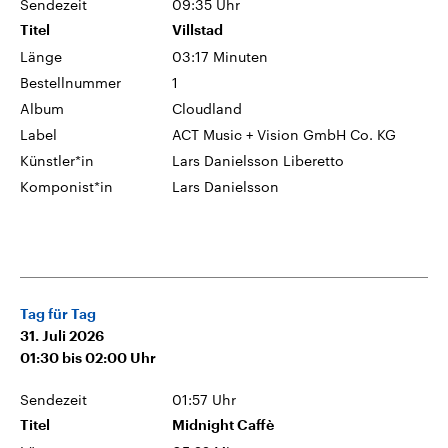
Sendezeit
09:35 Uhr
Titel
Villstad
Länge
03:17 Minuten
Bestellnummer
1
Album
Cloudland
Label
ACT Music + Vision GmbH Co. KG
Künstler*in
Lars Danielsson Liberetto
Komponist*in
Lars Danielsson
Tag für Tag
31. Juli 2026
01:30
bis
02:00
Uhr
Sendezeit
01:57 Uhr
Titel
Midnight Caffè