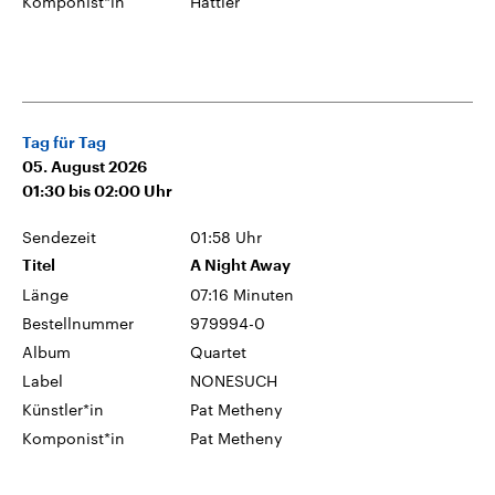
Komponist*in
Hattler
Tag für Tag
05. August 2026
01:30
bis
02:00
Uhr
Sendezeit
01:58 Uhr
Titel
A Night Away
Länge
07:16 Minuten
Bestellnummer
979994-0
Album
Quartet
Label
NONESUCH
Künstler*in
Pat Metheny
Komponist*in
Pat Metheny