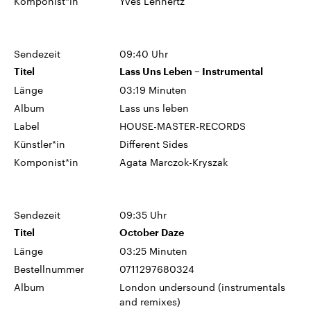
Komponist*in
Yves Lennertz
Sendezeit
09:40 Uhr
Titel
Lass Uns Leben – Instrumental
Länge
03:19 Minuten
Album
Lass uns leben
Label
HOUSE-MASTER-RECORDS
Künstler*in
Different Sides
Komponist*in
Agata Marczok-Kryszak
Sendezeit
09:35 Uhr
Titel
October Daze
Länge
03:25 Minuten
Bestellnummer
0711297680324
Album
London undersound (instrumentals
and remixes)