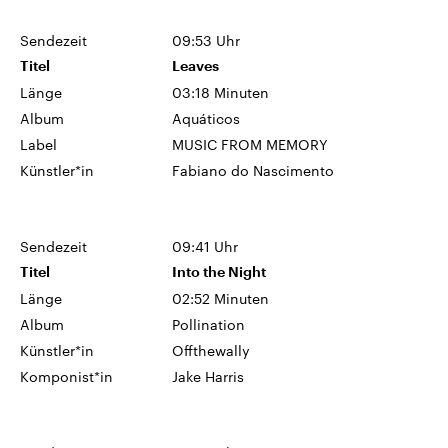
Sendezeit
09:53 Uhr
Titel
Leaves
Länge
03:18 Minuten
Album
Aquáticos
Label
MUSIC FROM MEMORY
Künstler*in
Fabiano do Nascimento
Sendezeit
09:41 Uhr
Titel
Into the Night
Länge
02:52 Minuten
Album
Pollination
Künstler*in
Offthewally
Komponist*in
Jake Harris