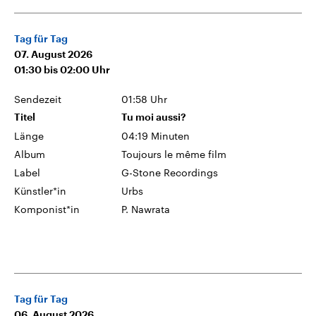
Tag für Tag
07. August 2026
01:30
bis
02:00
Uhr
Sendezeit
01:58 Uhr
Titel
Tu moi aussi?
Länge
04:19 Minuten
Album
Toujours le même film
Label
G-Stone Recordings
Künstler*in
Urbs
Komponist*in
P. Nawrata
Tag für Tag
06. August 2026