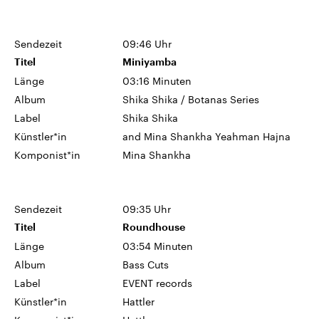
Sendezeit
09:46 Uhr
Titel
Miniyamba
Länge
03:16 Minuten
Album
Shika Shika / Botanas Series
Label
Shika Shika
Künstler*in
and Mina Shankha Yeahman Hajna
Komponist*in
Mina Shankha
Sendezeit
09:35 Uhr
Titel
Roundhouse
Länge
03:54 Minuten
Album
Bass Cuts
Label
EVENT records
Künstler*in
Hattler