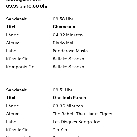
09:35
bis
10:00
Uhr
Sendezeit
09:58 Uhr
Titel
Chameaux
Länge
04:32 Minuten
Album
Diario Mali
Label
Ponderosa Music
Künstler*in
Ballaké Sissoko
Komponist*in
Ballaké Sissoko
Sendezeit
09:51 Uhr
Titel
One Inch Punch
Länge
03:36 Minuten
Album
The Rabbit That Hunts Tigers
Label
Les Disques Bongo Joe
Künstler*in
Yin Yin