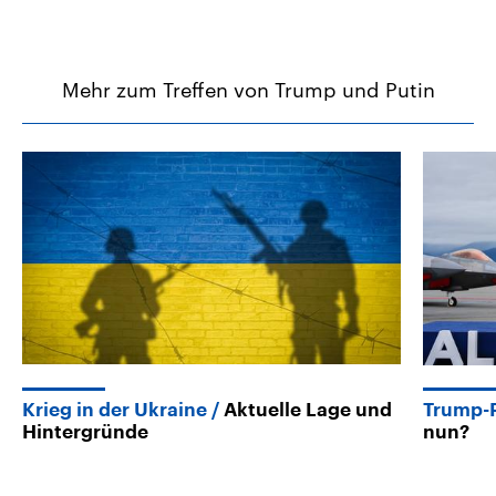
Mehr zum Treffen von Trump und Putin
Krieg in der Ukraine
Aktuelle Lage und
Trump-P
Hintergründe
nun?