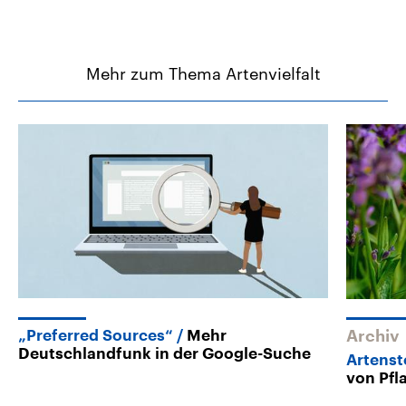
Mehr zum Thema Artenvielfalt
„Preferred Sources“
Mehr
Archiv
Deutschlandfunk in der Google-Suche
Artenst
von Pfl