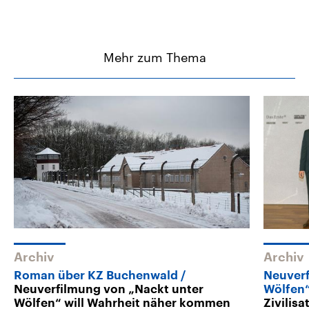
Mehr zum Thema
Archiv
Archiv
Roman über KZ Buchenwald
Neuverf
Neuverfilmung von „Nackt unter
Wölfen
Wölfen“ will Wahrheit näher kommen
Zivilisa