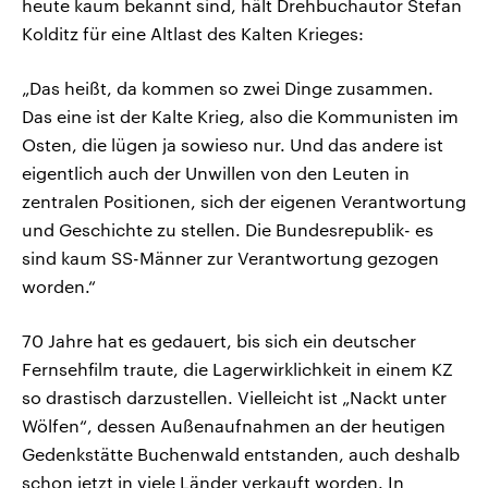
heute kaum bekannt sind, hält Drehbuchautor Stefan
Kolditz für eine Altlast des Kalten Krieges:
„Das heißt, da kommen so zwei Dinge zusammen.
Das eine ist der Kalte Krieg, also die Kommunisten im
Osten, die lügen ja sowieso nur. Und das andere ist
eigentlich auch der Unwillen von den Leuten in
zentralen Positionen, sich der eigenen Verantwortung
und Geschichte zu stellen. Die Bundesrepublik- es
sind kaum SS-Männer zur Verantwortung gezogen
worden.“
70 Jahre hat es gedauert, bis sich ein deutscher
Fernsehfilm traute, die Lagerwirklichkeit in einem KZ
so drastisch darzustellen. Vielleicht ist „Nackt unter
Wölfen“, dessen Außenaufnahmen an der heutigen
Gedenkstätte Buchenwald entstanden, auch deshalb
schon jetzt in viele Länder verkauft worden. In