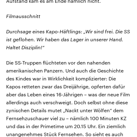
Aufstand kam es am Ende nämlich nicht.
Filmausschnitt
Durchsage eines Kapo-Häftlings: „Wir sind frei. Die SS
ist geflohen. Wir haben das Lager in unserer Hand.
Haltet Disziplin!“
Die SS-Truppen flüchteten vor den nahenden
amerikanischen Panzern. Und auch die Geschichte
des Kindes war in Wirklichkeit komplizierter: Die
Kapos retteten zwar das Dreijährige, opferten dafür
aber das Leben eines 16-Jährigen – was der neue Film
allerdings auch verschweigt. Doch selbst ohne diese
zynischen Details mutet „Nackt unter Wölfen“ dem
Fernsehzuschauer viel zu – nämlich 100 Minuten KZ
und das in der Primetime um 20.15 Uhr. Ein ziemlich
unangenehmes Stück Fernsehen. So sieht es auch