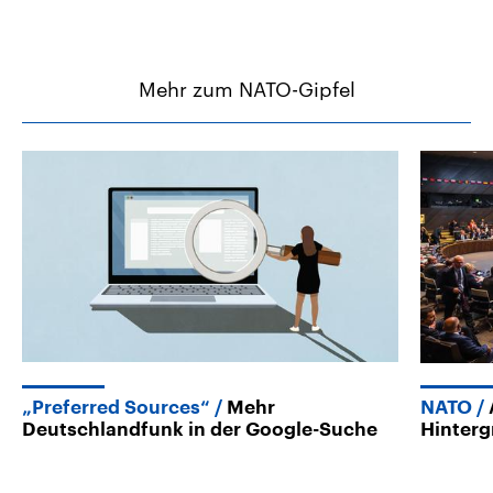
Mehr zum NATO-Gipfel
„Preferred Sources“
Mehr
NATO
Deutschlandfunk in der Google-Suche
Hinter