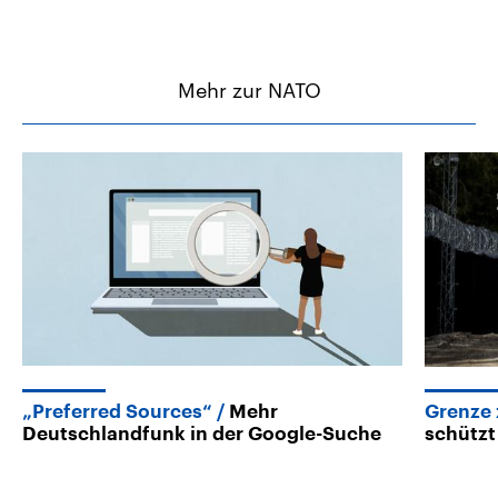
Mehr zur NATO
„Preferred Sources“
Mehr
Grenze 
Deutschlandfunk in der Google-Suche
schützt