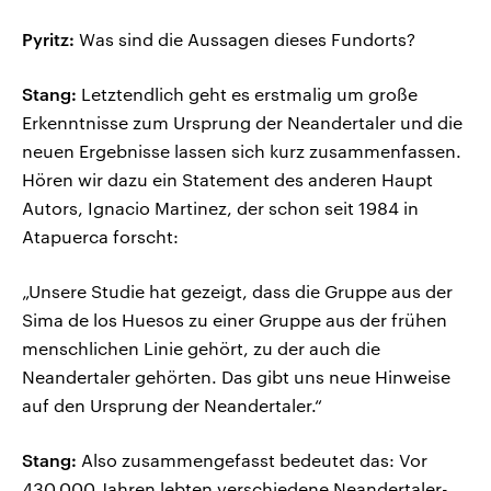
Pyritz:
Was sind die Aussagen dieses Fundorts?
Stang:
Letztendlich geht es erstmalig um große
Erkenntnisse zum Ursprung der Neandertaler und die
neuen Ergebnisse lassen sich kurz zusammenfassen.
Hören wir dazu ein Statement des anderen Haupt
Autors, Ignacio Martinez, der schon seit 1984 in
Atapuerca forscht:
„Unsere Studie hat gezeigt, dass die Gruppe aus der
Sima de los Huesos zu einer Gruppe aus der frühen
menschlichen Linie gehört, zu der auch die
Neandertaler gehörten. Das gibt uns neue Hinweise
auf den Ursprung der Neandertaler.“
Stang:
Also zusammengefasst bedeutet das: Vor
430.000 Jahren lebten verschiedene Neandertaler-