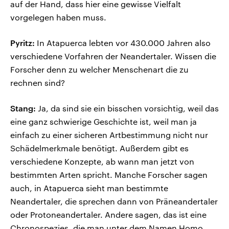
auf der Hand, dass hier eine gewisse Vielfalt
vorgelegen haben muss.
Pyritz:
In Atapuerca lebten vor 430.000 Jahren also
verschiedene Vorfahren der Neandertaler. Wissen die
Forscher denn zu welcher Menschenart die zu
rechnen sind?
Stang:
Ja, da sind sie ein bisschen vorsichtig, weil das
eine ganz schwierige Geschichte ist, weil man ja
einfach zu einer sicheren Artbestimmung nicht nur
Schädelmerkmale benötigt. Außerdem gibt es
verschiedene Konzepte, ab wann man jetzt von
bestimmten Arten spricht. Manche Forscher sagen
auch, in Atapuerca sieht man bestimmte
Neandertaler, die sprechen dann von Präneandertaler
oder Protoneandertaler. Andere sagen, das ist eine
Chronospezies, die man unter dem Namen Homo