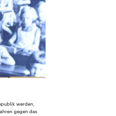
epublik werden,
fahren gegen das