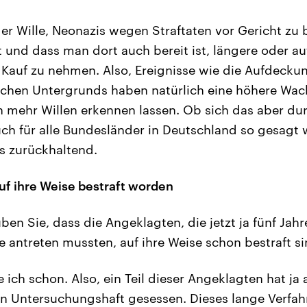
der Wille, Neonazis wegen Straftaten vor Gericht zu 
t und dass man dort auch bereit ist, längere oder a
Kauf zu nehmen. Also, Ereignisse wie die Aufdecku
ischen Untergrunds haben natürlich eine höhere Wa
 mehr Willen erkennen lassen. Ob sich das aber du
ch für alle Bundesländer in Deutschland so gesagt
s zurückhaltend.
uf ihre Weise bestraft worden
en Sie, dass die Angeklagten, die jetzt ja fünf Jahr
 antreten mussten, auf ihre Weise schon bestraft s
 ich schon. Also, ein Teil dieser Angeklagten hat ja 
in Untersuchungshaft gesessen. Dieses lange Verfa