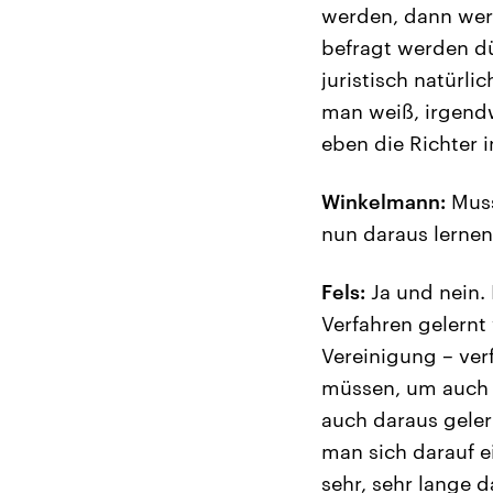
werden, dann werd
befragt werden dü
juristisch natürli
man weiß, irgend
eben die Richter 
Winkelmann:
Muss
nun daraus lernen
Fels:
Ja und nein. 
Verfahren gelernt
Vereinigung – ver
müssen, um auch 
auch daraus geler
man sich darauf e
sehr, sehr lange 