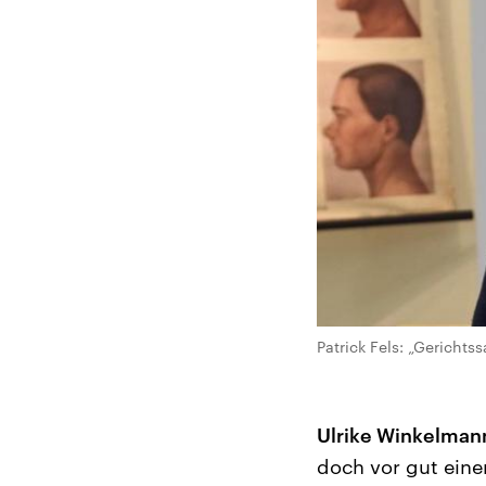
Patrick Fels: „Gericht
Ulrike Winkelman
doch vor gut eine