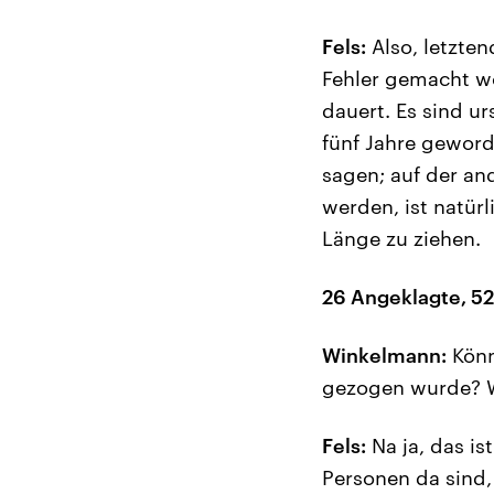
Fels:
Also, letzten
Fehler gemacht wo
dauert. Es sind u
fünf Jahre geword
sagen; auf der an
werden, ist natür
Länge zu ziehen.
26 Angeklagte, 52 
Winkelmann:
Könn
gezogen wurde? 
Fels:
Na ja, das is
Personen da sind