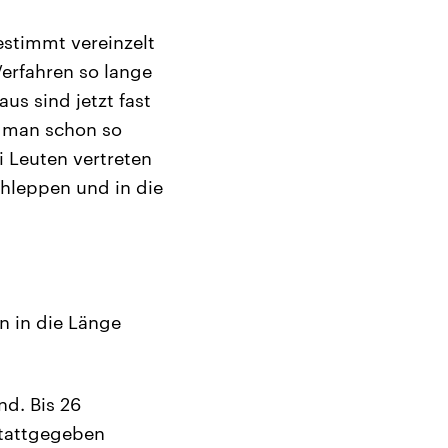
estimmt vereinzelt
erfahren so lange
us sind jetzt fast
n man schon so
i Leuten vertreten
chleppen und in die
n in die Länge
nd. Bis 26
stattgegeben