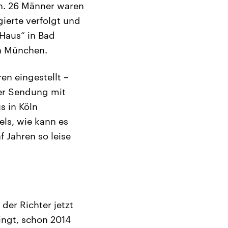
nn. 26 Männer waren
gierte verfolgt und
 Haus“ in Bad
in München.
en eingestellt –
der Sendung mit
s in Köln
els, wie kann es
 Jahren so leise
der Richter jetzt
ringt, schon 2014