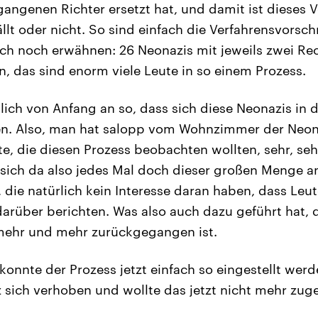
gangenen Richter ersetzt hat, und damit ist dieses V
llt oder nicht. So sind einfach die Verfahrensvorsc
uch noch erwähnen: 26 Neonazis mit jeweils zwei R
, das sind enorm viele Leute in so einem Prozess.
lich von Anfang an so, dass sich diese Neonazis in 
en. Also, man hat salopp vom Wohnzimmer der Neon
te, die diesen Prozess beobachten wollten, sehr, se
 sich da also jedes Mal doch dieser großen Menge a
 die natürlich kein Interesse daran haben, dass Leu
rüber berichten. Was also auch dazu geführt hat, 
ehr und mehr zurückgegangen ist.
konnte der Prozess jetzt einfach so eingestellt wer
z sich verhoben und wollte das jetzt nicht mehr zu