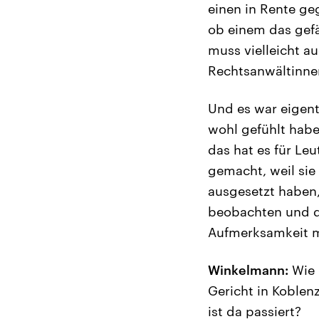
einen in Rente ge
ob einem das gefä
muss vielleicht a
Rechtsanwältinnen
Und es war eigent
wohl gefühlt hab
das hat es für Leu
gemacht, weil sie
ausgesetzt haben,
beobachten und da
Aufmerksamkeit m
Winkelmann:
Wie 
Gericht in Koblen
ist da passiert?