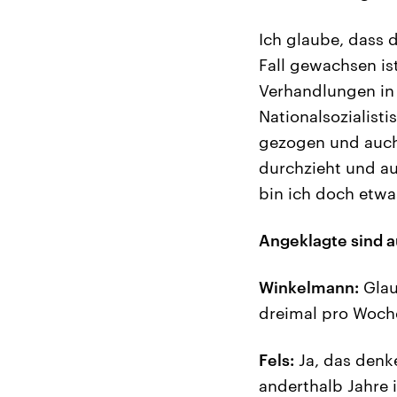
Ich glaube, dass 
Fall gewachsen is
Verhandlungen in 
Nationalsozialist
gezogen und auch
durchzieht und au
bin ich doch etwa
Angeklagte sind a
Winkelmann:
Glaub
dreimal pro Woche
Fels:
Ja, das denke
anderthalb Jahre 