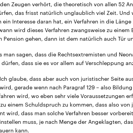
en Zeugen verhört, die theoretisch von allen 52 A
rfen, das frisst natürlich unglaublich viel Zeit. Un
ch ein Interesse daran hat, ein Verfahren in die Länge
wann wird dieses Verfahren zwangsweise zu einem
in Pension gehen, dann ist dem natürlich auch Tür un
 man sagen, dass die Rechtsextremisten und Neona
 dürfen, dass sie es vor allem auf Verschleppung a
Ich glaube, dass aber auch von juristischer Seite a
 wird, gerade wenn nach Paragraf 129 – also Bildung 
fahren wird, wo eben sehr viele Voraussetzungen er
zu einem Schuldspruch zu kommen, dass also von ju
nt wird, dass man solche Verfahren besser vorbere
instellen muss, je nach Menge der Angeklagten, da
dauern kann.