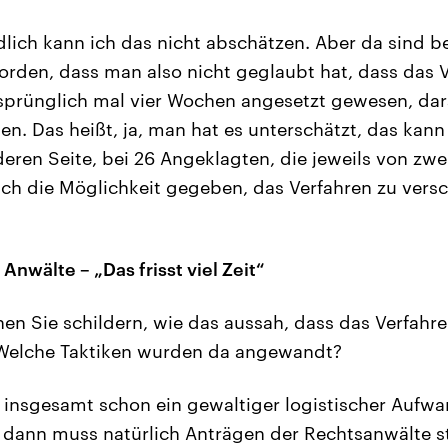
dlich kann ich das nicht abschätzen. Aber da sind b
rden, dass man also nicht geglaubt hat, dass das V
rsprünglich mal vier Wochen angesetzt gewesen, dara
en. Das heißt, ja, man hat es unterschätzt, das kan
deren Seite, bei 26 Angeklagten, die jeweils von zwe
lich die Möglichkeit gegeben, das Verfahren zu vers
Anwälte – „Das frisst viel Zeit“
en Sie schildern, wie das aussah, dass das Verfahre
Welche Taktiken wurden da angewandt?
t insgesamt schon ein gewaltiger logistischer Aufwa
, dann muss natürlich Anträgen der Rechtsanwälte 