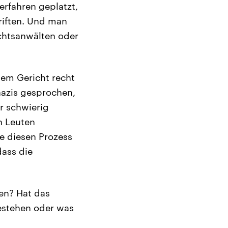
erfahren geplatzt,
hriften. Und man
echtsanwälten oder
dem Gericht recht
azis gesprochen,
hr schwierig
n Leuten
te diesen Prozess
dass die
den? Hat das
gestehen oder was