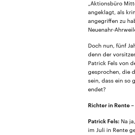
„Aktionsbüro Mitt
angeklagt, als kri
angegriffen zu ha
Neuenahr-Ahrweile
Doch nun, fünf Ja
denn der vorsitze
Patrick Fels von 
gesprochen, die de
sein, dass ein so
endet?
Richter in Rente –
Patrick Fels:
Na ja,
im Juli in Rente g