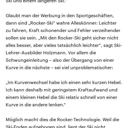
Ski und einem längeren Ski.“
Glaubt man der Werbung in den Sportgeschäften,
dann sind „Rocker-Ski“ wahre Alleskönner: Leichter
zu fahren, Kraft schonender und Fehler verzeihender
sollen sie sein. „Mit den Rocker-Ski geht sicher nicht
alles besser, aber vieles tatsächlich leichter“, sagt Ski-
Lehrer-Ausbilder Holzmann. Vor allem die
Schwungeinleitung – also der Übergang von einer
Kurve in die nächste – sei viel unproblematischer:
„Im Kurvenwechsel habe ich einen sehr kurzen Hebel.
Ich kann deshalb mit geringstem Kraftaufwand und
einem kleinen Hebel die Ski relativ schnell von einer
Kurve in die andere lenken.“
Möglich macht dies die Rocker-Technologie. Weil die
Ski-Enden aufgebogen sind, liegt der Ski nicht