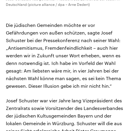
Deutschland (picture alliance / dpa – Arne Dedert)
Die jüdischen Gemeinden möchte er vor
Gefährdungen von außen schützen, sagte Josef
Schuster bei der Pressekonferenz nach seiner Wahl:
„Antisemitismus, Fremdenfeindlichkeit – auch hier
werden wir in Zukunft unser Wort erheben, wenn es
denn notwendig ist. Ich habe im Vorfeld der Wahl
gesagt: Am liebsten wäre mir, in vier Jahren bei der
nächsten Wahl könne man sagen, es sei kein Thema
gewesen. Dieser Illusion gebe ich mir nicht hin.“
Josef Schuster war vier Jahre lang Vizepräsident des
Zentralrats sowie Vorsitzender des Landesverbandes
der jüdischen Kultusgemeinden Bayern und der
lokalen Gemeinde in Würzburg. Schuster will die aus
seiner Sicht erfolgreiche Arbeit Dieter Graumanns