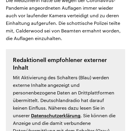
Die Medizinerin hatte die wegen der Coronavirus-
Pandemie angeordneten Auflagen immer wieder
auch vor laufender Kamera verteidigt und zu deren
Einhaltung aufgerufen. Die schottische Polizei teilte
mit, Calderwood sei von Beamten ermahnt worden,
die Auflagen einzuhalten.
Redaktionell empfohlener externer
Inhalt
Mit Aktivierung des Schalters (Blau) werden
externe Inhalte angezeigt und
personenbezogene Daten an Drittplattformen
übermittelt. Deutschlandradio hat darauf
keinen Einfluss. Näheres dazu lesen Sie in
unserer
Datenschutzerklärung
. Sie können die
Anzeige und die damit verbundene
Datenübermittlung mit dem Schalter (Grau)