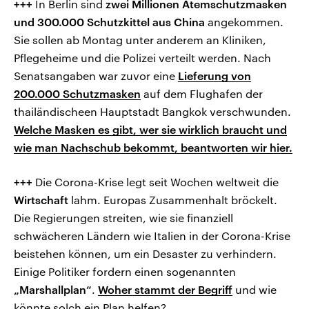
+++
In Berlin sind
zwei Millionen Atemschutzmasken
und 300.000 Schutzkittel aus China
angekommen.
Sie sollen ab Montag unter anderem an Kliniken,
Pflegeheime und die Polizei verteilt werden. Nach
Senatsangaben war zuvor eine
Lieferung von
200.000 Schutzmasken
auf dem Flughafen der
thailändischeen Hauptstadt Bangkok verschwunden.
Welche Masken es gibt, wer sie wirklich braucht und
wie man Nachschub bekommt, beantworten wir hier.
+++
Die Corona-Krise legt seit Wochen weltweit die
Wirtschaft
lahm. Europas Zusammenhalt bröckelt.
Die Regierungen streiten, wie sie finanziell
schwächeren Ländern wie Italien in der Corona-Krise
beistehen können, um ein Desaster zu verhindern.
Einige Politiker fordern einen sogenannten
„Marshallplan“
.
Woher stammt der Begriff
und wie
könnte solch ein Plan helfen?