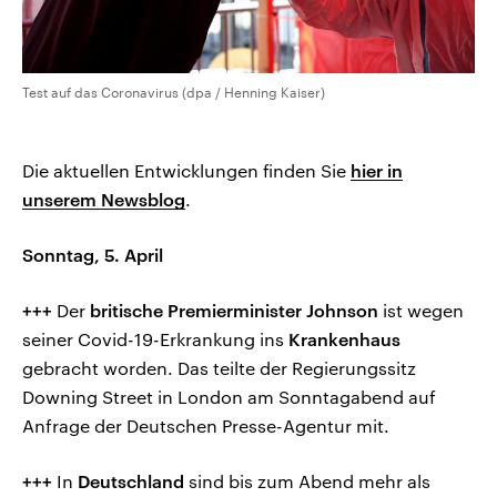
Test auf das Coronavirus (dpa / Henning Kaiser)
Die aktuellen Entwicklungen finden Sie
hier in
unserem Newsblog
.
Sonntag, 5. April
+++
Der
britische Premierminister Johnson
ist wegen
seiner Covid-19-Erkrankung ins
Krankenhaus
gebracht worden. Das teilte der Regierungssitz
Downing Street in London am Sonntagabend auf
Anfrage der Deutschen Presse-Agentur mit.
+++
In
Deutschland
sind bis zum Abend mehr als