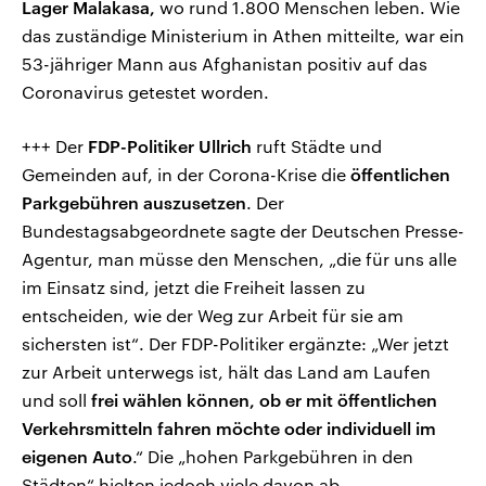
Lager Malakasa,
wo rund 1.800 Menschen leben. Wie
das zuständige Ministerium in Athen mitteilte, war ein
53-jähriger Mann aus Afghanistan positiv auf das
Coronavirus getestet worden.
+++ Der
FDP-Politiker Ullrich
ruft Städte und
Gemeinden auf, in der Corona-Krise die
öffentlichen
Parkgebühren auszusetzen
. Der
Bundestagsabgeordnete sagte der Deutschen Presse-
Agentur, man müsse den Menschen, „die für uns alle
im Einsatz sind, jetzt die Freiheit lassen zu
entscheiden, wie der Weg zur Arbeit für sie am
sichersten ist“. Der FDP-Politiker ergänzte: „Wer jetzt
zur Arbeit unterwegs ist, hält das Land am Laufen
und soll
frei wählen können, ob er mit öffentlichen
Verkehrsmitteln fahren möchte oder individuell im
eigenen Auto
.“ Die „hohen Parkgebühren in den
Städten“ hielten jedoch viele davon ab.