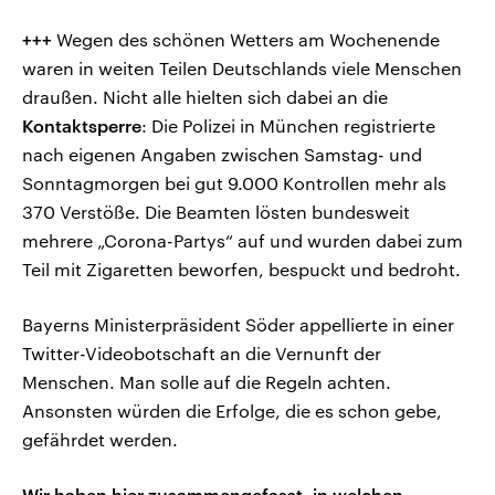
+++
Wegen des schönen Wetters am Wochenende
waren in weiten Teilen Deutschlands viele Menschen
draußen. Nicht alle hielten sich dabei an die
Kontaktsperre
: Die Polizei in München registrierte
nach eigenen Angaben zwischen Samstag- und
Sonntagmorgen bei gut 9.000 Kontrollen mehr als
370 Verstöße. Die Beamten lösten bundesweit
mehrere „Corona-Partys“ auf und wurden dabei zum
Teil mit Zigaretten beworfen, bespuckt und bedroht.
Bayerns Ministerpräsident Söder appellierte in einer
Twitter-Videobotschaft an die Vernunft der
Menschen. Man solle auf die Regeln achten.
Ansonsten würden die Erfolge, die es schon gebe,
gefährdet werden.
Wir haben hier zusammengefasst, in welchen