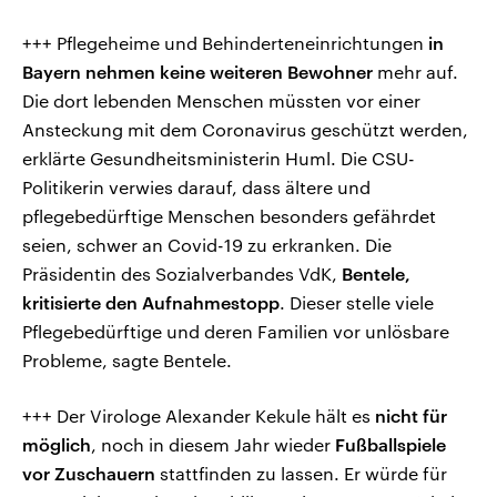
+++ Pflegeheime und Behinderteneinrichtungen
in
Bayern nehmen keine weiteren Bewohner
mehr auf.
Die dort lebenden Menschen müssten vor einer
Ansteckung mit dem Coronavirus geschützt werden,
erklärte Gesundheitsministerin Huml. Die CSU-
Politikerin verwies darauf, dass ältere und
pflegebedürftige Menschen besonders gefährdet
seien, schwer an Covid-19 zu erkranken. Die
Präsidentin des Sozialverbandes VdK,
Bentele,
kritisierte den Aufnahmestopp
. Dieser stelle viele
Pflegebedürftige und deren Familien vor unlösbare
Probleme, sagte Bentele.
+++ Der Virologe Alexander Kekule hält es
nicht für
möglich
, noch in diesem Jahr wieder
Fußballspiele
vor Zuschauern
stattfinden zu lassen. Er würde für