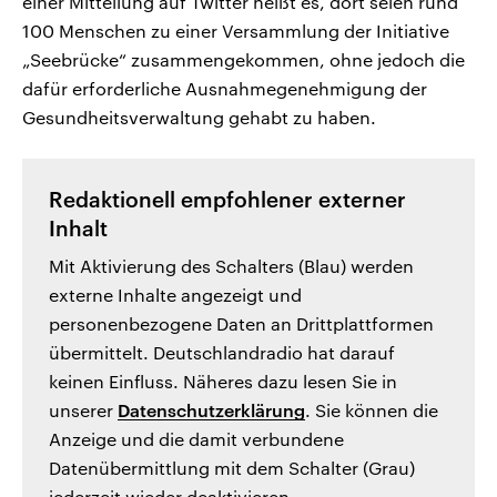
einer Mitteilung auf Twitter heißt es, dort seien rund
100 Menschen zu einer Versammlung der Initiative
„Seebrücke“ zusammengekommen, ohne jedoch die
dafür erforderliche Ausnahmegenehmigung der
Gesundheitsverwaltung gehabt zu haben.
Redaktionell empfohlener externer
Inhalt
Mit Aktivierung des Schalters (Blau) werden
externe Inhalte angezeigt und
personenbezogene Daten an Drittplattformen
übermittelt. Deutschlandradio hat darauf
keinen Einfluss. Näheres dazu lesen Sie in
unserer
Datenschutzerklärung
. Sie können die
Anzeige und die damit verbundene
Datenübermittlung mit dem Schalter (Grau)
jederzeit wieder deaktivieren.