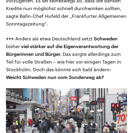
vorzugehen. Es sei keineswegs so, dass die Banken
Kredite nun möglichst schnell durchwinken sollten,
sagte Bafin-Chef Hufeld der „Frankfurter Allgemeinen
Sonntagszeitung“.
+++
Anders als etwa Deutschland setzt
Schweden
bisher
viel stärker auf die Eigenverantwortung der
Bürgerinnen und Bürger.
Das sorgte allerdings zum
Teil für volle Straßen – wie hier vor einigen Tagen in
Stockholm. Doch das könnte sich bald ändern:
Weicht Schweden nun vom Sonderweg ab?