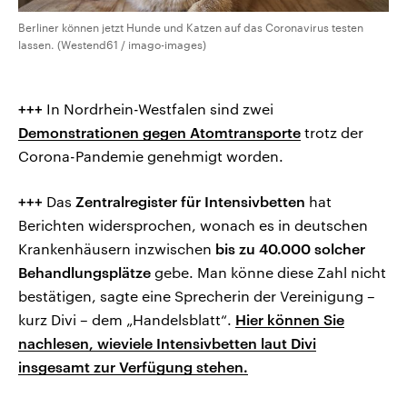
Berliner können jetzt Hunde und Katzen auf das Coronavirus testen
lassen. (Westend61 / imago-images)
+++
In Nordrhein-Westfalen sind zwei
Demonstrationen gegen Atomtransporte
trotz der
Corona-Pandemie genehmigt worden.
+++
Das
Zentralregister für Intensivbetten
hat
Berichten widersprochen, wonach es in deutschen
Krankenhäusern inzwischen
bis zu 40.000 solcher
Behandlungsplätze
gebe. Man könne diese Zahl nicht
bestätigen, sagte eine Sprecherin der Vereinigung –
kurz Divi – dem „Handelsblatt“.
Hier können Sie
nachlesen, wieviele Intensivbetten laut Divi
insgesamt zur Verfügung stehen.