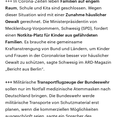
+++ In Corona-Zeiten leben
Familien auf engem
Raum
, Schule und Kita sind geschlossen. Wegen
dieser Situation wird mit einer
Zunahme häuslicher
Gewalt
gerechnet. Die Ministerpräsidentin von
Mecklenburg-Vorpommern, Schwesig (SPD), fordert
einen
Notkita-Platz für Kinder aus gefährdeten
Familien
. Es brauche eine gemeinsame
Kraftanstrengung von Bund und Ländern, um Kinder
und Frauen in der Coronakrise besser vor häuslicher
Gewalt zu schützen, sagte Schwesig im ARD-Magazin
„Bericht aus Berlin“.
+++
Militärische
Transportflugzeuge der Bundeswehr
sollen nur im Notfall medizinische Atemmasken nach
Deutschland bringen. Die Bundeswehr werde
militärische Transporte von Schutzmaterial erst
planen, wenn die kommerziellen Möglichkeiten
ausgeschöpft seien, sagte ein Sprecher des