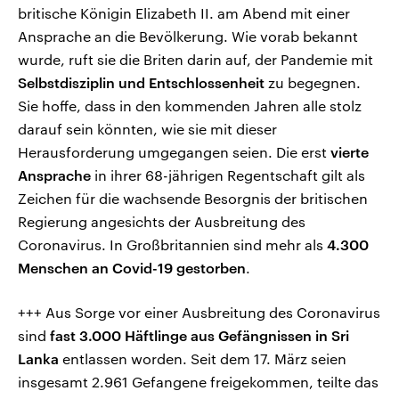
britische Königin Elizabeth II. am Abend mit einer
Ansprache an die Bevölkerung. Wie vorab bekannt
wurde, ruft sie die Briten darin auf, der Pandemie mit
Selbstdisziplin und Entschlossenheit
zu begegnen.
Sie hoffe, dass in den kommenden Jahren alle stolz
darauf sein könnten, wie sie mit dieser
Herausforderung umgegangen seien. Die erst
vierte
Ansprache
in ihrer 68-jährigen Regentschaft gilt als
Zeichen für die wachsende Besorgnis der britischen
Regierung angesichts der Ausbreitung des
Coronavirus. In Großbritannien sind mehr als
4.300
Menschen an Covid-19 gestorben
.
+++ Aus Sorge vor einer Ausbreitung des Coronavirus
sind
fast 3.000 Häftlinge aus Gefängnissen in Sri
Lanka
entlassen worden. Seit dem 17. März seien
insgesamt 2.961 Gefangene freigekommen, teilte das