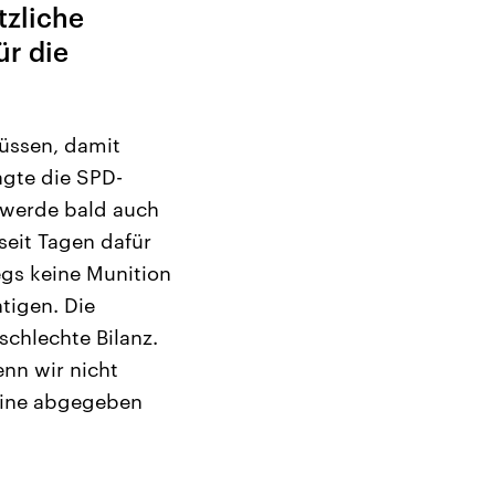
tzliche
ür die
üssen, damit
agte die SPD-
s werde bald auch
seit Tagen dafür
egs keine Munition
tigen. Die
schlechte Bilanz.
nn wir nicht
aine abgegeben