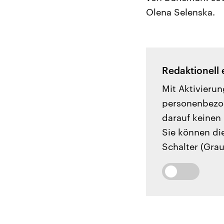
Olena Selenska.
Redaktionell 
Mit Aktivierun
personenbezog
darauf keinen 
Sie können di
Schalter (Grau