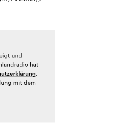
zeigt und
hlandradio hat
utzerklärung
.
tlung mit dem