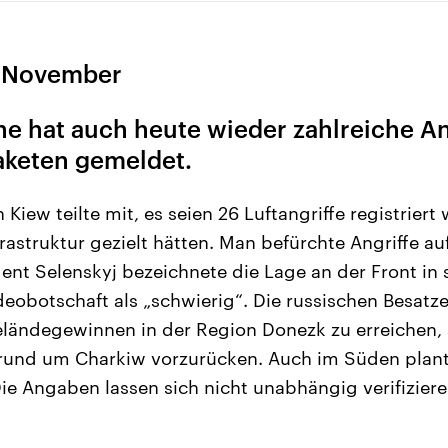
. November
ne hat auch heute wieder zahlreiche An
aketen gemeldet.
 Kiew teilte mit, es seien 26 Luftangriffe registriert
nfrastruktur gezielt hätten. Man befürchte Angriffe au
dent Selenskyj bezeichnete die Lage an der Front in 
deobotschaft als „schwierig“. Die russischen Besatze
eländegewinnen in der Region Donezk zu erreichen, 
 rund um Charkiw vorzurücken. Auch im Süden plant
Die Angaben lassen sich nicht unabhängig verifiziere