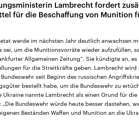
ungsministerin Lambrecht fordert zusä
ittel für die Beschaffung von Munition f
setat werde im nächsten Jahr deutlich anwachsen m
sei, um die Munitionsvorräte wieder aufzufüllen, s
Frankfurter Allgemeinen Zeitung“. Sie kündigte an, e
llungen für die Streitkräfte geben. Lambrecht wird 
ie Bundeswehr seit Beginn des russischen Angriffskri
sgüter bestellt habe, um die Bundeswehr zu ertüch
e Ukraine nannte Lambrecht als einen Grund für die 
e: „Die Bundeswehr würde heute besser dastehen, we
eigenen Beständen Waffen und Munition an die Ukr