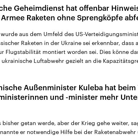
sche Geheimdienst hat offenbar Hinweis
e Armee Raketen ohne Sprengköpfe abf
n wurde aus dem Umfeld des US-Verteidigungsminis
ischer Raketen in der Ukraine sei erkennbar, dass 
zur Flugstabilität montiert worden sei. Dies könne d
 ukrainische Luftabwehr gezielt an die Kapazitätsgr
nische Außenminister Kuleba hat beim 
nisterinnen und -minister mehr Unte
bisher getan werde, aber der Krieg gehe weiter, sa
 nannte er notwendige Hilfe bei der Raketenabwehr