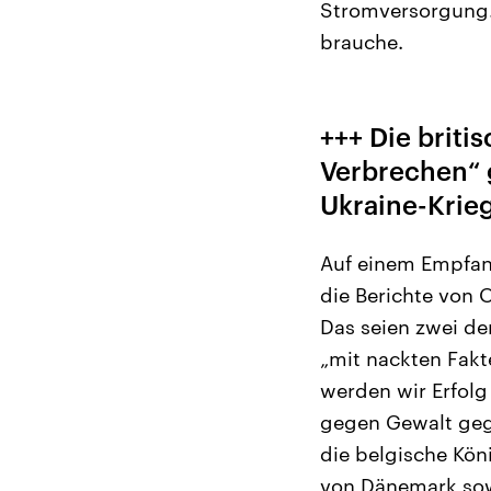
Stromversorgung. 
brauche.
+++ Die briti
Verbrechen“ 
Ukraine-Krieg
Auf einem Empfang
die Berichte von 
Das seien zwei de
„mit nackten Fakt
werden wir Erfolg
gegen Gewalt geg
die belgische Kön
von Dänemark sow