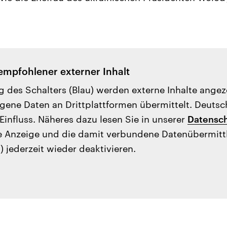
empfohlener externer Inhalt
g des Schalters (Blau) werden externe Inhalte ange
ene Daten an Drittplattformen übermittelt. Deutsc
Einfluss. Näheres dazu lesen Sie in unserer
Datensch
e Anzeige und die damit verbundene Datenübermit
) jederzeit wieder deaktivieren.