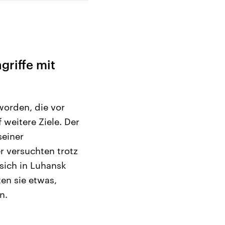
griffe mit
 worden, die vor
f weitere Ziele. Der
seiner
r versuchten trotz
sich in Luhansk
en sie etwas,
n.