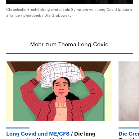
Chronische Erschöpfung sind oft ein Symptom von Long Covid (picture
alliance / photothek / Ute Grabowsky)
Mehr zum Thema Long Covid
Long Covid und ME/CFS
Die lang
Die Gre