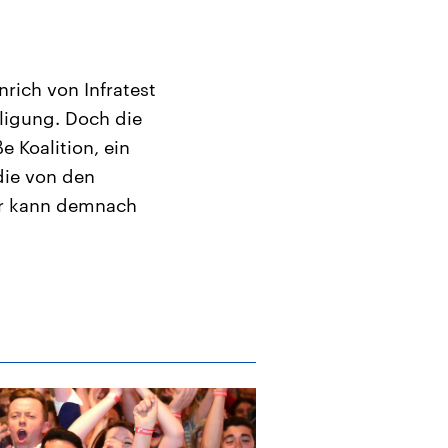
nrich von Infratest
ligung. Doch die
 Koalition, ein
die von den
er kann demnach