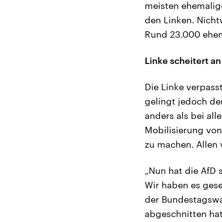
meisten ehemalig
den Linken. Nicht
Rund 23.000 ehem
Linke scheitert an
Die Linke verpass
gelingt jedoch de
anders als bei al
Mobilisierung von
zu machen. Allen 
„Nun hat die AfD 
Wir haben es gese
der Bundestagswah
abgeschnitten hat