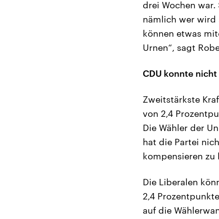
drei Wochen war. S
nämlich wer wird 
können etwas mite
Urnen“, sagt Robe
CDU konnte nicht
Zweitstärkste Kra
von 2,4 Prozentpu
Die Wähler der Un
hat die Partei n
kompensieren zu 
Die Liberalen kön
2,4 Prozentpunkt
auf die Wählerwan