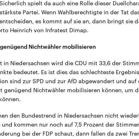
icherlich spielt da auch eine Rolle dieser Duellchar
stärkste Partei. Wenn Wahlberechtigte in der Tat da
ntscheiden, es kommt auf sie an, dann bringt sie d
rto Heinrich von Infratest Dimap.
 genügend Nichtwähler mobilisieren
ft in Niedersachsen wird die CDU mit 33,6 der Stim
nkte bedeutet. Es ist dies das schlechteste Ergebnis
ion sind zur SPD und zur AfD abgewandert und auf 
icht genügend Nichtwähler mobilisieren können, um
können.
nen den Bundestrend in Niedersachsen nicht wiederh
e und kommen nur noch auf 7,5 Prozent der Stimm
derung bei der FDP schaut, dann fallen da zwei Tren