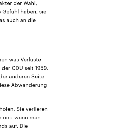
akter der Wahl,
s Gefühl haben, sie
as auch an die
men was Verluste
 der CDU seit 1959.
der anderen Seite
 diese Abwanderung
olen. Sie verlieren
en und wenn man
ds auf. Die