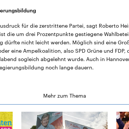
ierungsbildung
usdruck für die zerstrittene Partei, sagt Roberto Hei
 ist die um drei Prozentpunkte gestiegene Wahlbetei
 dürfte nicht leicht werden. Möglich sind eine Große
der eine Ampelkoalition, also SPD Grüne und FDP, 
labend sogleich abgelehnt wurde. Auch in Hannov
 Regierungsbildung noch lange dauern.
Mehr zum Thema