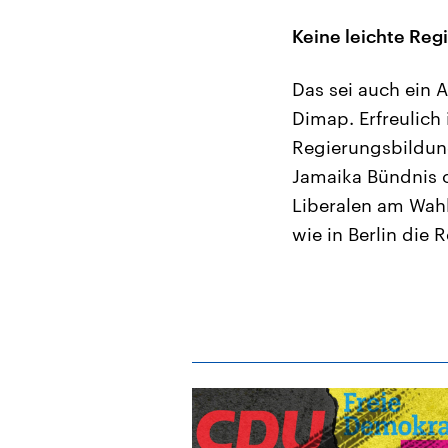
Keine leichte Reg
Das sei auch ein A
Dimap. Erfreulich
Regierungsbildung
Jamaika Bündnis o
Liberalen am Wah
wie in Berlin die