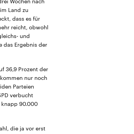
 drei Wochen nach
 im Land zu
ckt, dass es für
ehr reicht, obwohl
gleichs- und
e das Ergebnis der
f 36,9 Prozent der
d kommen nur noch
iden Parteien
 SPD verbucht
r knapp 90.000
l, die ja vor erst