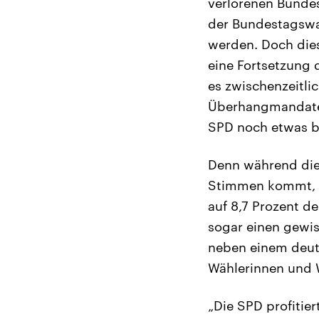
verlorenen Bunde
der Bundestagswah
werden. Doch dies
eine Fortsetzung 
es zwischenzeitlic
Überhangmandate 
SPD noch etwas be
Denn während die
Stimmen kommt, v
auf 8,7 Prozent d
sogar einen gewis
neben einem deut
Wählerinnen und 
„Die SPD profitier