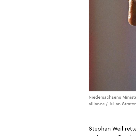
Niedersachsens Ministe
alliance / Julian Strate
Stephan Weil rett