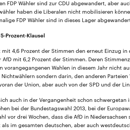
en FDP Wähler sind zur CDU abgewandert, aber auc
wähler haben die Liberalen nicht mobilisieren könne
alige FDP Wähler sind in dieses Lager abgewandert
 5-Prozent-Klausel
t mit 4,6 Prozent der Stimmen den erneut Einzug in
r AfD mit 6,2 Prozent der Stimmen. Deren Stimmenz
len vorangegangenen Wahlen in diesem Jahr nicht au
 Nichtwählern sondern darin, den anderen Parteien
voran der Union, aber auch von der SPD und der Lin
sich auch in der Vergangenheit schon schwergetan 
hen bei der Bundestagswahl 2013, bei der Europawa
l vor drei Wochen, dass die AfD in Niedersachsen 
 als im gesamten deutschen, aber auch westdeutsch