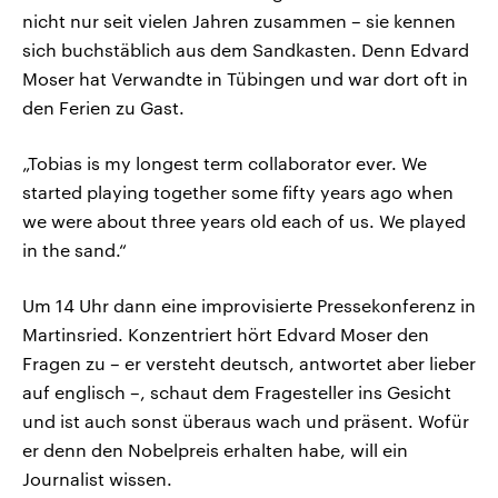
nicht nur seit vielen Jahren zusammen – sie kennen
sich buchstäblich aus dem Sandkasten. Denn Edvard
Moser hat Verwandte in Tübingen und war dort oft in
den Ferien zu Gast.
„Tobias is my longest term collaborator ever. We
started playing together some fifty years ago when
we were about three years old each of us. We played
in the sand.“
Um 14 Uhr dann eine improvisierte Pressekonferenz in
Martinsried. Konzentriert hört Edvard Moser den
Fragen zu – er versteht deutsch, antwortet aber lieber
auf englisch –, schaut dem Fragesteller ins Gesicht
und ist auch sonst überaus wach und präsent. Wofür
er denn den Nobelpreis erhalten habe, will ein
Journalist wissen.