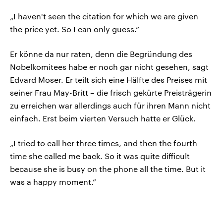
„I haven't seen the citation for which we are given
the price yet. So I can only guess.“
Er könne da nur raten, denn die Begründung des
Nobelkomitees habe er noch gar nicht gesehen, sagt
Edvard Moser. Er teilt sich eine Hälfte des Preises mit
seiner Frau May-Britt – die frisch gekürte Preisträgerin
zu erreichen war allerdings auch für ihren Mann nicht
einfach. Erst beim vierten Versuch hatte er Glück.
„I tried to call her three times, and then the fourth
time she called me back. So it was quite difficult
because she is busy on the phone all the time. But it
was a happy moment.“