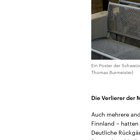
Ein Poster der Schweiz
Thomas Burmeister)
Die Verlierer der
Auch mehrere and
Finnland – hatte
Deutliche Rückgä