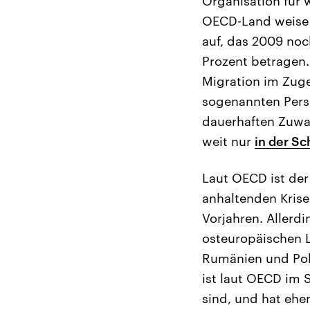
Organisation für 
OECD-Land weise
auf, das 2009 noc
Prozent betragen.
Migration im Zuge
sogenannten Perso
dauerhaften Zuwa
weit nur
in der S
Laut OECD ist der
anhaltenden Krise
Vorjahren. Allerd
osteuropäischen 
Rumänien und Pol
ist laut OECD im S
sind, und hat eher