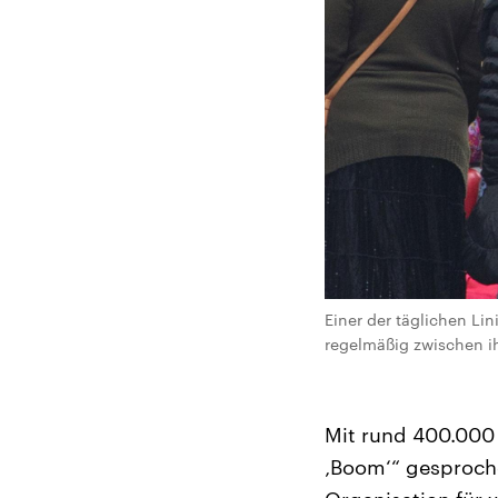
Einer der täglichen Li
regelmäßig zwischen ih
Mit rund 400.000
‚Boom‘“ gesproch