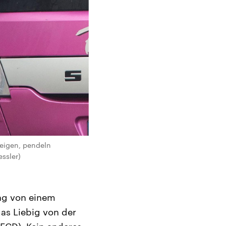
teigen, pendeln
essler)
ng von einem
as Liebig von der