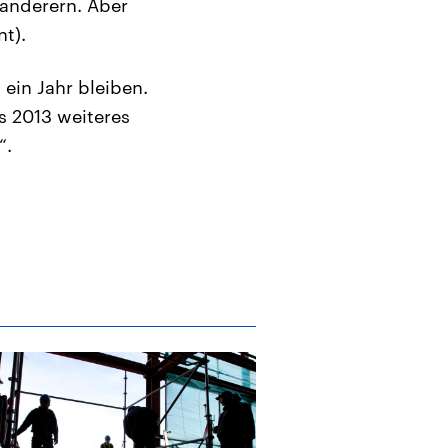
wanderern. Aber
t).
ein Jahr bleiben.
es 2013 weiteres
“.