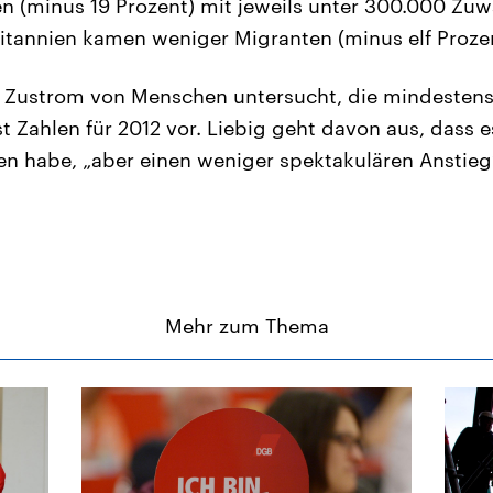
ien (minus 19 Prozent) mit jeweils unter 300.000 Zu
tannien kamen weniger Migranten (minus elf Prozen
Zustrom von Menschen untersucht, die mindestens 
t Zahlen für 2012 vor. Liebig geht davon aus, dass 
 habe, „aber einen weniger spektakulären Anstieg
Mehr zum Thema