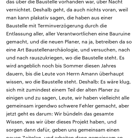
das über die Baustelle vorhanden war, über Nacht
vernichtet. Deshalb geht, da auch nichts voran, weil
man kann plakativ sagen, die haben aus einer
Baustelle mit Terminverzögerung durch die
Entlassung aller, aller Verantwortlichen eine Bauruine
gemacht, und die neuen Planer, na ja, betreiben da so
eine Art Baustellenarchäologie, und versuchen, nach
und nach rauszukriegen, wo die Baustelle steht. Es
wird angeblich noch bis Sommer diesen Jahres
dauern, bis die Leute von Herrn Amann überhaupt
wissen, wo die Baustelle steht. Deshalb: Es wäre klug,
sich mit zumindest einem Teil der alten Planer zu
einigen und zu sagen, Leute, wir haben vielleicht alle
gemeinsam irgendwo schwere Fehler gemacht, aber
jetzt geht es darum: Wir bündeln das gesamte
Wissen, was wir über dieses Projekt haben, und
sorgen dann dafür, geben uns gemeinsam einen
neuen Zeitplan, und arbeiten dann gemeinsam an