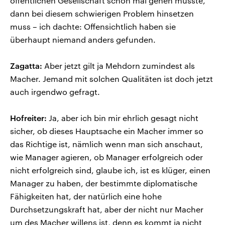
öffentlichen Gesellschaft schon mal gehen musste,
dann bei diesem schwierigen Problem hinsetzen
muss – ich dachte: Offensichtlich haben sie
überhaupt niemand anders gefunden.
Zagatta:
Aber jetzt gilt ja Mehdorn zumindest als
Macher. Jemand mit solchen Qualitäten ist doch jetzt
auch irgendwo gefragt.
Hofreiter:
Ja, aber ich bin mir ehrlich gesagt nicht
sicher, ob dieses Hauptsache ein Macher immer so
das Richtige ist, nämlich wenn man sich anschaut,
wie Manager agieren, ob Manager erfolgreich oder
nicht erfolgreich sind, glaube ich, ist es klüger, einen
Manager zu haben, der bestimmte diplomatische
Fähigkeiten hat, der natürlich eine hohe
Durchsetzungskraft hat, aber der nicht nur Macher
um des Macher willens ist, denn es kommt ja nicht