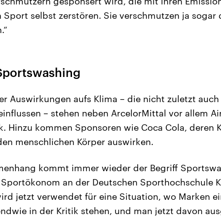
schmutzern gesponsert wird, die mit ihren Emissio
Sport selbst zerstören. Sie verschmutzen ja sogar d
.“
Sportswashing
r Auswirkungen aufs Klima – die nicht zuletzt auch
nflussen – stehen neben ArcelorMittal vor allem Ai
tik. Hinzu kommen Sponsoren wie Coca Cola, deren 
den menschlichen Körper auswirken.
enhang kommt immer wieder der Begriff Sportswash
, Sportökonom an der Deutschen Sporthochschule K
rd jetzt verwendet für eine Situation, wo Marken ei
ndwie in der Kritik stehen, und man jetzt davon aus