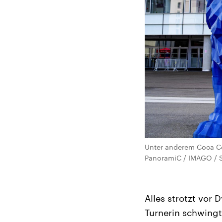
Unter anderem Coca Col
PanoramiC / IMAGO / S
Alles strotzt vor 
Turnerin schwingt