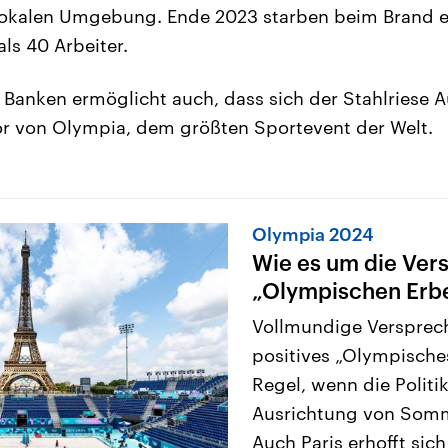
lokalen Umgebung. Ende 2023 starben beim Brand e
ls 40 Arbeiter.
Banken ermöglicht auch, dass sich der Stahlriese 
or von Olympia, dem größten Sportevent der Welt.
Olympia 2024
Wie es um die Ver
„Olympischen Erbe
Vollmundige Versprec
positives „Olympisches
Regel, wenn die Politik
Ausrichtung von Somme
Auch Paris erhofft sich