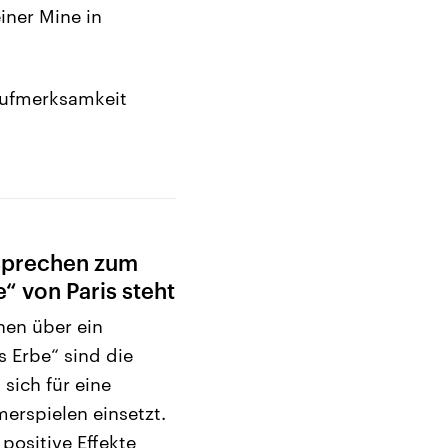
iner Mine in
Aufmerksamkeit
sprechen zum
“ von Paris steht
hen über ein
 Erbe“ sind die
 sich für eine
rspielen einsetzt.
 positive Effekte