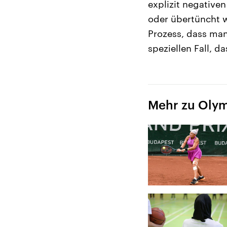
explizit negative
oder übertüncht we
Prozess, dass ma
speziellen Fall, d
Mehr zu Oly