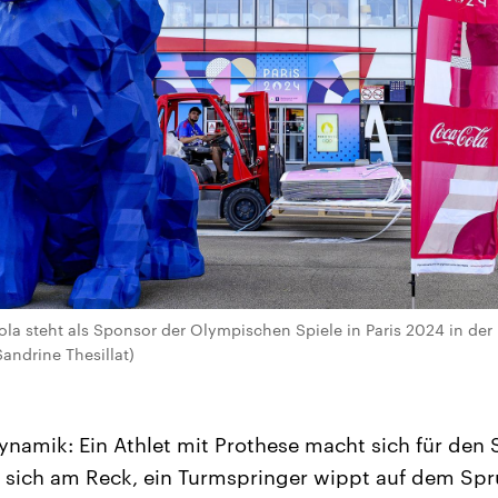
a steht als Sponsor der Olympischen Spiele in Paris 2024 in der K
andrine Thesillat)
Dynamik: Ein Athlet mit Prothese macht sich für den S
 sich am Reck, ein Turmspringer wippt auf dem Spr