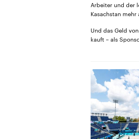
Arbeiter und der 
Kasachstan mehr a
Und das Geld von 
kauft – als Spons