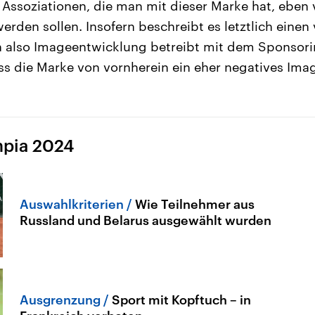
n Assoziationen, die man mit dieser Marke hat, eben 
rden sollen. Insofern beschreibt es letztlich einen
n also Imageentwicklung betreibt mit dem Sponsori
ass die Marke von vornherein ein eher negatives Imag
mpia 2024
Auswahlkriterien
Wie Teilnehmer aus
Russland und Belarus ausgewählt wurden
Ausgrenzung
Sport mit Kopftuch – in