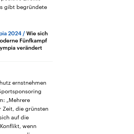
s gibt begründete
pia 2024
Wie sich
oderne Fünfkampf
lympia verändert
chutz ernstnehmen
Sportsponsoring
om: „Mehrere
 Zeit, die grünsten
ich auf die
 Konflikt, wenn