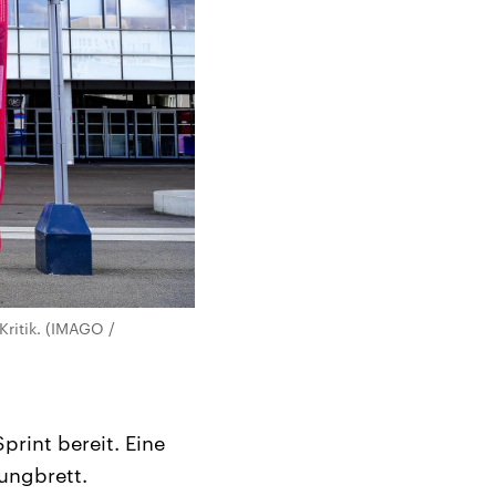
ritik. (IMAGO /
print bereit. Eine
ungbrett.