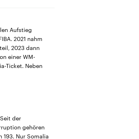
len Aufstieg
 FIBA. 2021 nahm
teil, 2023 dann
von einer WM-
ia-Ticket. Neben
Seit der
rruption gehören
n 193. Nur Somalia