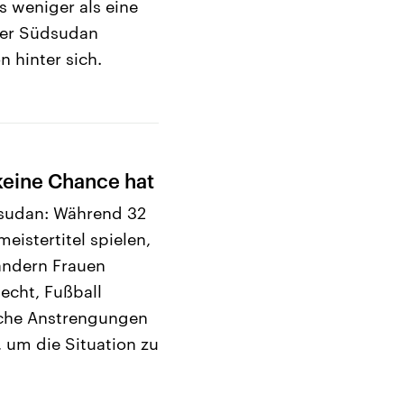
s weniger als eine
 der Südsudan
 hinter sich.
keine Chance hat
dsudan: Während 32
istertitel spielen,
ändern Frauen
echt, Fußball
lche Anstrengungen
um die Situation zu