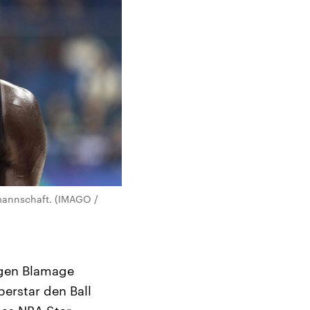
lmannschaft. (IMAGO /
igen Blamage
erstar den Ball