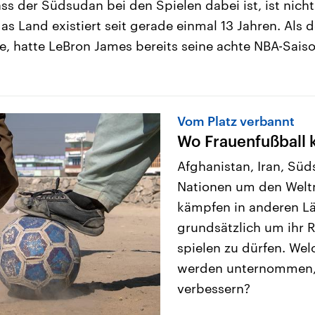
s der Südsudan bei den Spielen dabei ist, ist nicht
as Land existiert seit gerade einmal 13 Jahren. Als
 hatte LeBron James bereits seine achte NBA-Saison
Vom Platz verbannt
Wo Frauenfußball 
Afghanistan, Iran, Sü
Nationen um den Weltme
kämpfen in anderen L
grundsätzlich um ihr R
spielen zu dürfen. We
werden unternommen, 
verbessern?