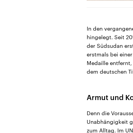
In den vergangene
hingelegt. Seit 2
der Südsudan erst
erstmals bei eine
Medaille entfernt
dem deutschen Tit
Armut und Ko
Denn die Vorausse
Unabhängigkeit g
zum Alltag. Im UN