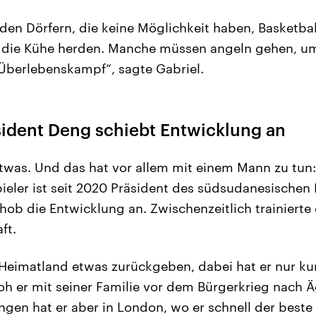
 den Dörfern, die keine Möglichkeit haben, Basketball
, die Kühe herden. Manche müssen angeln gehen, u
 Überlebenskampf“, sagte Gabriel.
ident Deng schiebt Entwicklung an
etwas. Und das hat vor allem mit einem Mann zu tun:
eler ist seit 2020 Präsident des südsudanesischen 
ob die Entwicklung an. Zwischenzeitlich trainierte 
ft.
 Heimatland etwas zurückgeben, dabei hat er nur k
floh er mit seiner Familie vor dem Bürgerkrieg nach
ngen hat er aber in London, wo er schnell der best