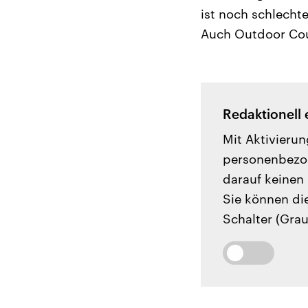
ist noch schlechte
Auch Outdoor Cou
Redaktionell 
Mit Aktivierun
personenbezog
darauf keinen 
Sie können di
Schalter (Grau