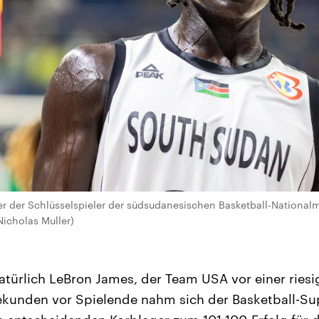
er der Schlüsselspieler der südsudanesischen Basketball-Nationa
icholas Muller)
türlich LeBron James, der Team USA vor einer ries
kunden vor Spielende nahm sich der Basketball-Sup