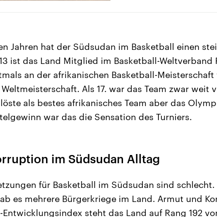
n Jahren hat der Südsudan im Basketball einen stei
013 ist das Land Mitglied im Basketball-Weltverband
mals an der afrikanischen Basketball-Meisterschaft 
r Weltmeisterschaft. Als 17. war das Team zwar weit 
, löste als bestes afrikanisches Team aber das Olymp
elgewinn war das die Sensation des Turniers.
rruption im Südsudan Alltag
tzungen für Basketball im Südsudan sind schlecht. 
ab es mehrere Bürgerkriege im Land. Armut und Ko
-Entwicklungsindex steht das Land auf Rang 192 vo