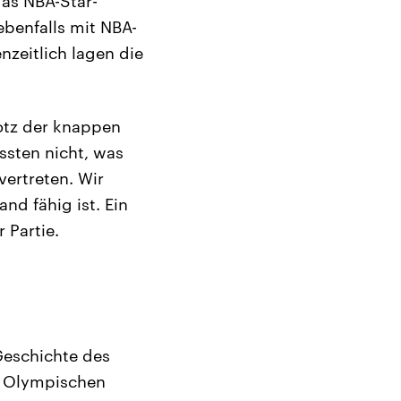
das NBA-Star-
benfalls mit NBA-
zeitlich lagen die
rotz der knappen
ssten nicht, was
vertreten. Wir
nd fähig ist. Ein
 Partie.
Geschichte des
ie Olympischen