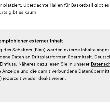
r platziert. Überdachte Hallen für Basketball gibt e
rts gibt es kaum.
empfohlener externer Inhalt
g des Schalters (Blau) werden externe Inhalte ange
ene Daten an Drittplattformen übermittelt. Deutsc
Einfluss. Näheres dazu lesen Sie in unserer
Datensch
e Anzeige und die damit verbundene Datenübermit
) jederzeit wieder deaktivieren.