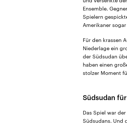
und versenkte den
Ensemble. Gegner 
Spielern gespickt
Amerikaner sogar
Für den krassen A
Niederlage ein gr
der Südsudan über
haben einen große
stolzer Moment fü
Südsudan für 
Das Spiel war der
Südsudans. Und de