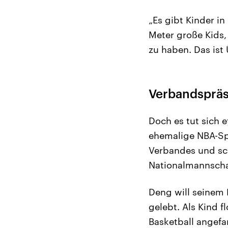
„Es gibt Kinder in
Meter große Kids
zu haben. Das ist
Verbandspräs
Doch es tut sich 
ehemalige NBA-Spi
Verbandes und sch
Nationalmannscha
Deng will seinem
gelebt. Als Kind 
Basketball angefa