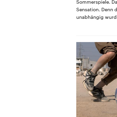
Sommerspiele. Das
Sensation. Denn d
unabhängig wurde,