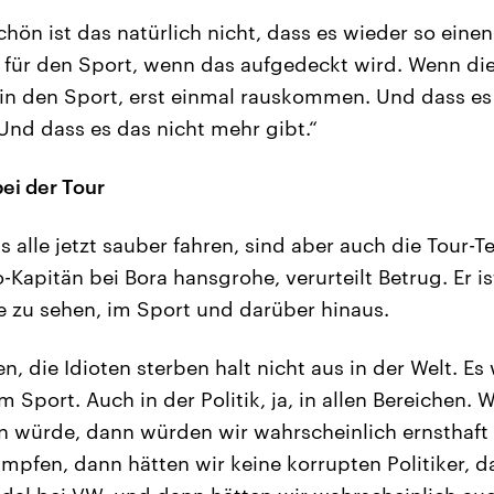
chön ist das natürlich nicht, dass es wieder so einen
r für den Sport, wenn das aufgedeckt wird. Wenn di
d in den Sport, erst einmal rauskommen. Und dass es
Und dass es das nicht mehr gibt.“
bei der Tour
 alle jetzt sauber fahren, sind aber auch die Tour-T
-Kapitän bei Bora hansgrohe, verurteilt Betrug. Er is
e zu sehen, im Sport und darüber hinaus.
n, die Idioten sterben halt nicht aus in der Welt. E
m Sport. Auch in der Politik, ja, in allen Bereichen. 
n würde, dann würden wir wahrscheinlich ernsthaf
pfen, dann hätten wir keine korrupten Politiker, d