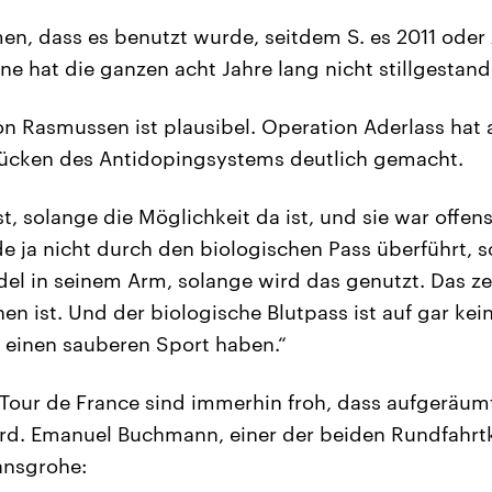
n, dass es benutzt wurde, seitdem S. es 2011 oder 2
ne hat die ganzen acht Jahre lang nicht stillgestand
 Rasmussen ist plausibel. Operation Aderlass hat 
Lücken des Antidopingsystems deutlich gemacht.
, solange die Möglichkeit da ist, und sie war offens
de ja nicht durch den biologischen Pass überführt, 
adel in seinem Arm, solange wird das genutzt. Das ze
n ist. Und der biologische Blutpass ist auf gar kein
r einen sauberen Sport haben.“
 Tour de France sind immerhin froh, dass aufgeräumt
ird. Emanuel Buchmann, einer der beiden Rundfahrt
ansgrohe: