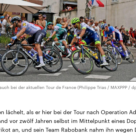
 auch bei der aktuellen Tour de France (Philippe Trias / MAXPPP / d
 lächelt, als er hier bei der Tour nach Operation Ad
and vor zwölf Jahren selbst im Mittelpunkt eines Do
Trikot an, und sein Team Rabobank nahm ihn wegen