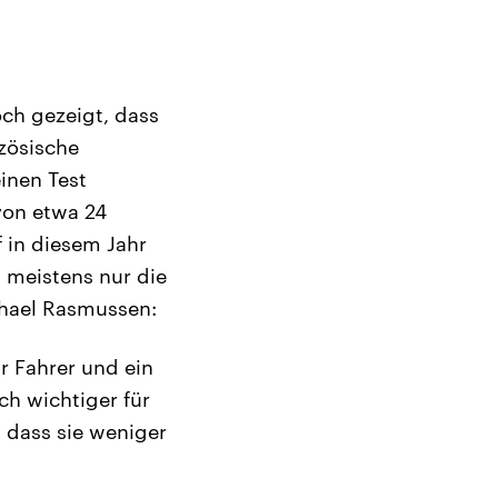
och gezeigt, dass
zösische
inen Test
von etwa 24
f in diesem Jahr
 meistens nur die
chael Rasmussen:
r Fahrer und ein
h wichtiger für
 dass sie weniger