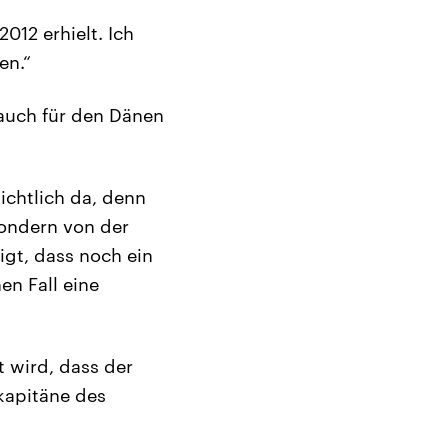
012 erhielt. Ich
en.“
auch für den Dänen
ichtlich da, denn
sondern von der
igt, dass noch ein
en Fall eine
 wird, dass der
kapitäne des