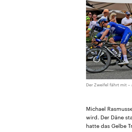
Der Zweifel fährt mit –
Michael Rasmussen
wird. Der Däne st
hatte das Gelbe 