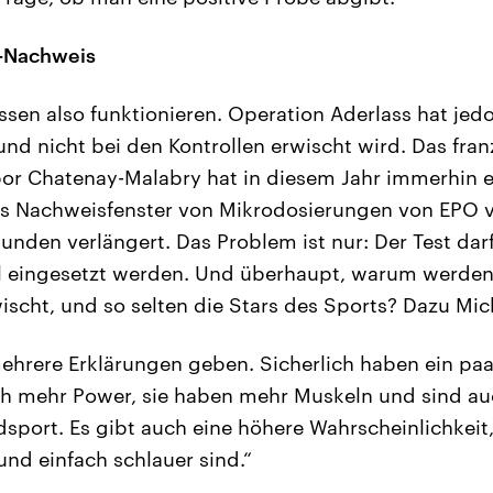
-Nachweis
ssen also funktionieren. Operation Aderlass hat jed
d nicht bei den Kontrollen erwischt wird. Das fran
or Chatenay-Malabry hat in diesem Jahr immerhin e
das Nachweisfenster von Mikrodosierungen von EPO 
unden verlängert. Das Problem ist nur: Der Test dar
ell eingesetzt werden. Und überhaupt, warum werden
wischt, und so selten die Stars des Sports? Dazu Mi
ehrere Erklärungen geben. Sicherlich haben ein paa
h mehr Power, sie haben mehr Muskeln und sind auc
port. Es gibt auch eine höhere Wahrscheinlichkeit,
und einfach schlauer sind.“