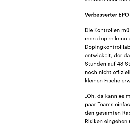
Verbesserter EPO
Die Kontrollen mü
man dopen kann un
Dopingkontrolllab
entwickelt, der 
Stunden auf 48 St
noch nicht offizi
kleinen Fische er
„Oh, da kann es m
paar Teams einfac
den gesamten Rads
Risiken eingehen 