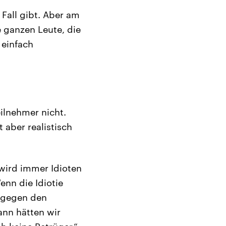
 Fall gibt. Aber am
e ganzen Leute, die
 einfach
eilnehmer nicht.
t aber realistisch
s wird immer Idioten
Wenn die Idiotie
t gegen den
ann hätten wir