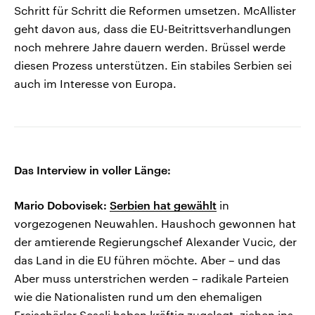
Schritt für Schritt die Reformen umsetzen. McAllister
geht davon aus, dass die EU-Beitrittsverhandlungen
noch mehrere Jahre dauern werden. Brüssel werde
diesen Prozess unterstützen. Ein stabiles Serbien sei
auch im Interesse von Europa.
Das Interview in voller Länge:
Mario Dobovisek:
Serbien hat gewählt
in
vorgezogenen Neuwahlen. Haushoch gewonnen hat
der amtierende Regierungschef Alexander Vucic, der
das Land in die EU führen möchte. Aber – und das
Aber muss unterstrichen werden – radikale Parteien
wie die Nationalisten rund um den ehemaligen
Freischärler Seselj haben kräftig zugelegt, ziehen ins