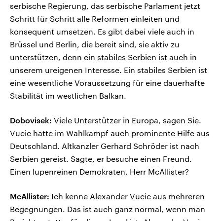
serbische Regierung, das serbische Parlament jetzt
Schritt für Schritt alle Reformen einleiten und
konsequent umsetzen. Es gibt dabei viele auch in
Brüssel und Berlin, die bereit sind, sie aktiv zu
unterstützen, denn ein stabiles Serbien ist auch in
unserem ureigenen Interesse. Ein stabiles Serbien ist
eine wesentliche Voraussetzung für eine dauerhafte
Stabilität im westlichen Balkan.
Dobovisek:
Viele Unterstützer in Europa, sagen Sie.
Vucic hatte im Wahlkampf auch prominente Hilfe aus
Deutschland. Altkanzler Gerhard Schröder ist nach
Serbien gereist. Sagte, er besuche einen Freund.
Einen lupenreinen Demokraten, Herr McAllister?
McAllister:
Ich kenne Alexander Vucic aus mehreren
Begegnungen. Das ist auch ganz normal, wenn man