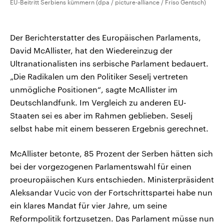
EU-Beitritt Serbiens kümmern (dpa / picture-alliance / Friso Gentsch)
Der Berichterstatter des Europäischen Parlaments,
David McAllister, hat den Wiedereinzug der
Ultranationalisten ins serbische Parlament bedauert.
„Die Radikalen um den Politiker Seselj vertreten
unmögliche Positionen“, sagte McAllister im
Deutschlandfunk. Im Vergleich zu anderen EU-
Staaten sei es aber im Rahmen geblieben. Seselj
selbst habe mit einem besseren Ergebnis gerechnet.
McAllister betonte, 85 Prozent der Serben hätten sich
bei der vorgezogenen Parlamentswahl für einen
proeuropäischen Kurs entschieden. Ministerpräsident
Aleksandar Vucic von der Fortschrittspartei habe nun
ein klares Mandat für vier Jahre, um seine
Reformpolitik fortzusetzen. Das Parlament müsse nun