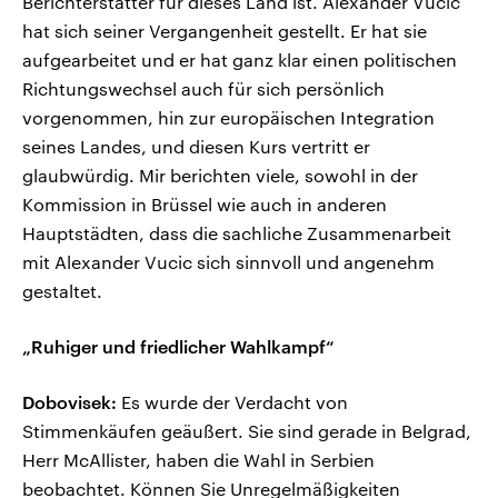
Berichterstatter für dieses Land ist. Alexander Vucic
hat sich seiner Vergangenheit gestellt. Er hat sie
aufgearbeitet und er hat ganz klar einen politischen
Richtungswechsel auch für sich persönlich
vorgenommen, hin zur europäischen Integration
seines Landes, und diesen Kurs vertritt er
glaubwürdig. Mir berichten viele, sowohl in der
Kommission in Brüssel wie auch in anderen
Hauptstädten, dass die sachliche Zusammenarbeit
mit Alexander Vucic sich sinnvoll und angenehm
gestaltet.
„Ruhiger und friedlicher Wahlkampf“
Dobovisek:
Es wurde der Verdacht von
Stimmenkäufen geäußert. Sie sind gerade in Belgrad,
Herr McAllister, haben die Wahl in Serbien
beobachtet. Können Sie Unregelmäßigkeiten