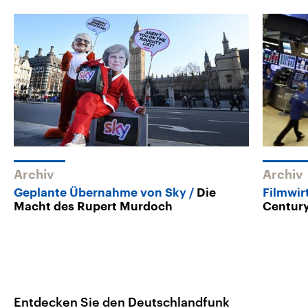
Archiv
Archiv
Geplante Übernahme von Sky
Die
Filmwir
Macht des Rupert Murdoch
Century
Entdecken Sie den Deutschlandfunk